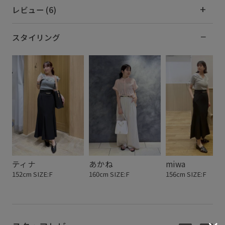
レビュー (6)
スタイリング
ティナ
あかね
miwa
152cm SIZE:F
160cm SIZE:F
156cm SIZE:F