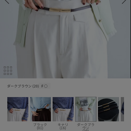
ダークブラウン (20)
ダークブラウン (20)
F
○
ブラック
キナリ
ダークブラ
(01)
(16)
ウン
(20)