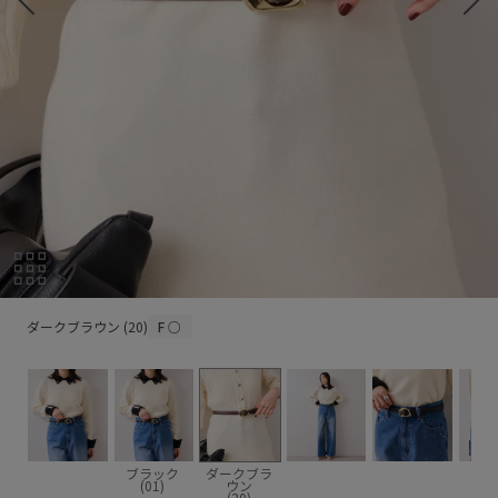
ダークブラウン (20)
ダークブラウン (20)
F
○
ブラック
ダークブラ
(01)
ウン
(20)