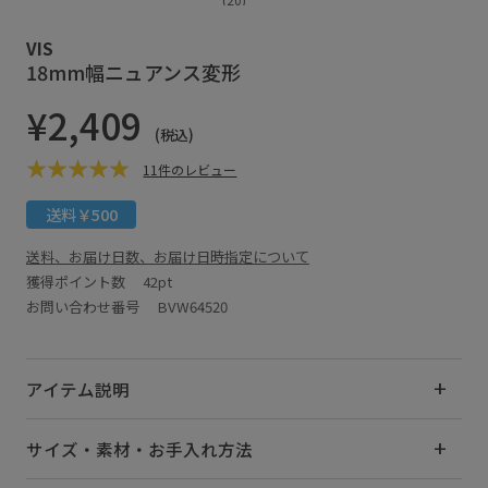
VIS
18mm幅ニュアンス変形
¥2,409
(税込)
11件のレビュー
送料￥500
送料、お届け日数、お届け日時指定について
獲得ポイント数
42pt
お問い合わせ番号 BVW64520
アイテム説明
サイズ・素材・お手入れ方法