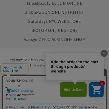
Life&Beauty by JUN ONLINE
J'aDoRe JUN ONLINE OUTLET
Saturdays NYC WEB STORE
BIOTOP ONLINE STORE
wa-syu OFFICIAL ONLINE SHOP
特定商取引法に基づく表記
プライバシーポリシー
会社概要
ご利用規約
サイトマップ
リクルート
ご利用ガイド
YOU ARE CULTURE.
© JUN CO.,LTD. ALL RIGHTS RESERVED.
店舗在庫
カートに入れる
をみる
0