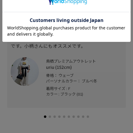
スタッフレビュー
ワンポイントに。
デニムやパンツスタイルに丁度いい存在感。シンプ
ルスタイルにはもってこいのアイテムです。
ベルト穴もちょうどよく穴を開ける必要もなかった
です。小柄さんにもオススメです。
鳥栖プレミアムアウトレット
uriu (152cm)
骨格： ウェーブ
パーソナルカラー： ブルべ冬
着用サイズ : F
カラー : ブラック (01)