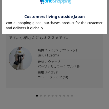
スタッフレビュー
ワンポイントに。
デニムやパンツスタイルに丁度いい存在感。シンプ
ルスタイルにはもってこいのアイテムです。
ベルト穴もちょうどよく穴を開ける必要もなかった
です。小柄さんにもオススメです。
鳥栖プレミアムアウトレット
uriu (152cm)
骨格： ウェーブ
パーソナルカラー： ブルべ冬
着用サイズ : F
カラー : ブラック (01)