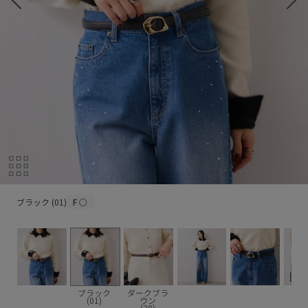
ブラック (01)
ブラック (01)
F
○
ブラック
ダークブラ
(01)
ウン
(20)