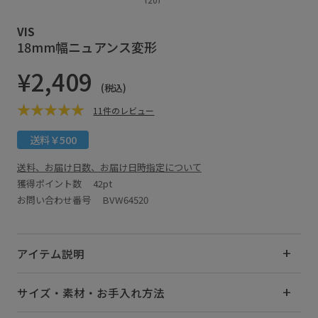
VIS
18mm幅ニュアンス変形
¥2,409
(税込)
11件のレビュー
送料￥500
送料、お届け日数、お届け日時指定について
獲得ポイント数
42pt
お問い合わせ番号 BVW64520
アイテム説明
サイズ・素材・お手入れ方法