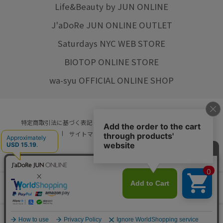
Life&Beauty by JUN ONLINE
J'aDoRe JUN ONLINE OUTLET
Saturdays NYC WEB STORE
BIOTOP ONLINE STORE
wa-syu OFFICIAL ONLINE SHOP
特定商取引法に基づく表記
プライバシーポリシー
会社概要
ご利用規約
サイトマップ
リクルート
ご利用ガイド
YOU ARE CULTURE.
© JUN CO.,LTD. ALL RIGHTS RESERVED.
店舗在庫
カートに入れる
をみる
0