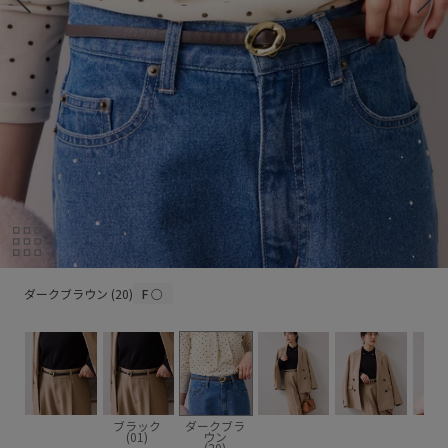
ダークブラウン (20)
ダークブラウン (20)
F
○
ブラック
ダークブラ
(01)
ウン
(20)