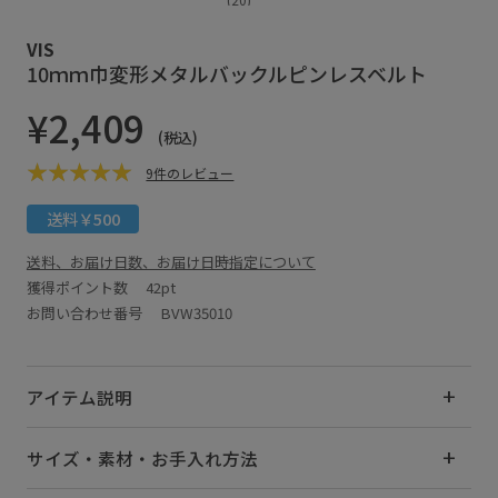
VIS
10ｍｍ巾変形メタルバックルピンレスベルト
¥2,409
(税込)
9件のレビュー
送料￥500
送料、お届け日数、お届け日時指定について
獲得ポイント数
42pt
お問い合わせ番号 BVW35010
アイテム説明
サイズ・素材・お手入れ方法