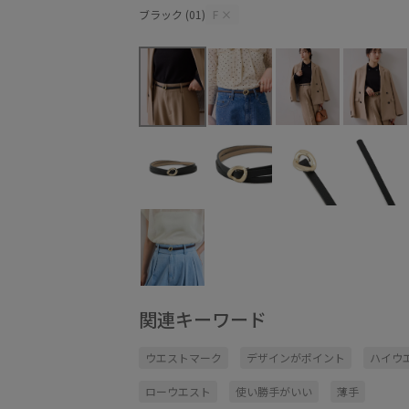
ブラック (01)
F
×
関連キーワード
ウエストマーク
デザインがポイント
ハイウ
ローウエスト
使い勝手がいい
薄手