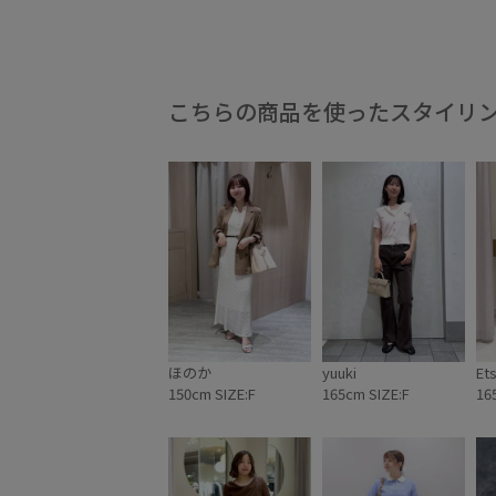
こちらの商品を使ったスタイリ
ほのか
yuuki
Et
150cm SIZE:F
165cm SIZE:F
16