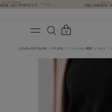
0
J'aDoRe JUN ONLINE
VIS
(VIS)
ファッション雑貨
ベルト