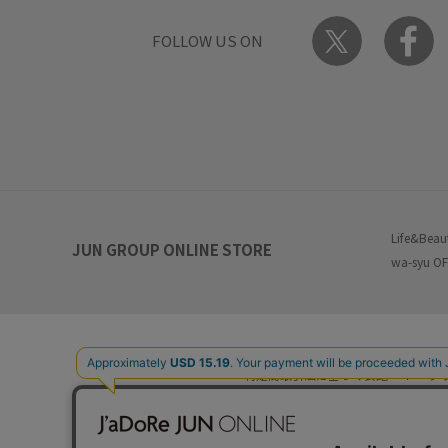
FOLLOW US ON
Life&Beau
JUN GROUP ONLINE STORE
wa-syu OF
特定商取引法に基づく表記
プ