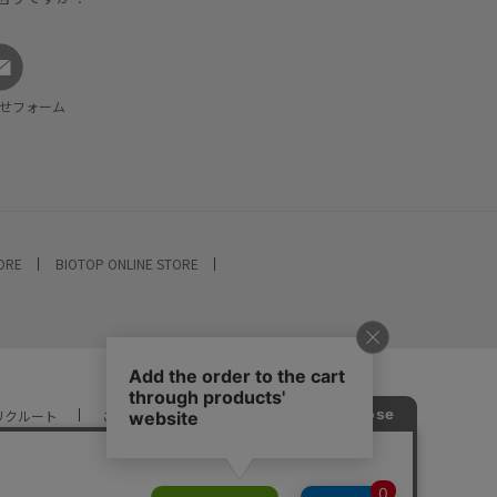
せフォーム
TORE
BIOTOP ONLINE STORE
リクルート
ご利用ガイド