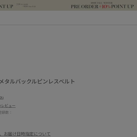
形メタルバックルピンレスベルト
込)
のレビュー
登録数：
、お届け日時指定について