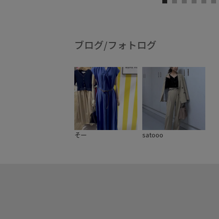
ブログ/フォトログ
そー
satooo