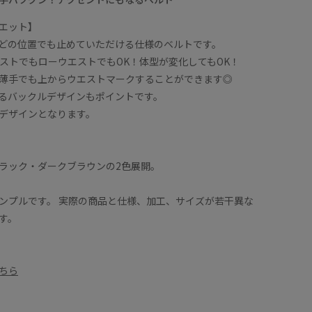
エット】
どの位置でも止めていただける仕様のベルトです。
ストでもローウエストでもOK！体型が変化してもOK！
薄手でも上からウエストマークすることができます◎
るバックルデザインもポイントです。
と同デザインとなります。
ラック・ダークブラウンの2色展開。
ンプルです。 実際の商品と仕様、加工、サイズが若干異な
す。
ちら