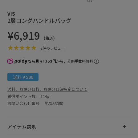
VIS
2層ロングハンドルバッグ
¥6,919
(税込)
2件のレビュー
なら
月々1,153円
から。分割手数料無料
送料￥500
送料、お届け日数、お届け日時指定について
獲得ポイント数
124pt
お問い合わせ番号 BVX36080
アイテム説明