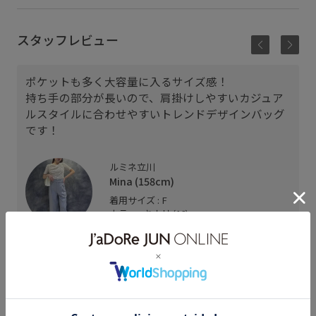
スタッフレビュー
ポケットも多く大容量に入るサイズ感！
持ち手の部分が長いので、肩掛けしやすいカジュア
ルスタイルに合わせやすいトレンドデザインバッグ
です！
ルミネ立川
Mina (158cm)
着用サイズ : F
カラー : キナリ (16)