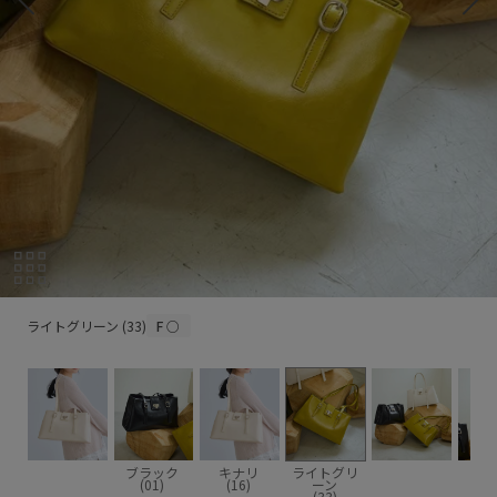
ライトグリーン (33)
ライトグリーン (33)
F
○
ブラック
キナリ
ライトグリ
(01)
(16)
ーン
(33)