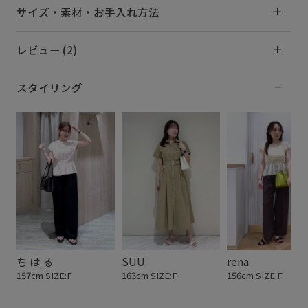
サイズ・素材・お手入れ方法
レビュー (2)
スタイリング
ち は る
SUU
rena
157cm SIZE:F
163cm SIZE:F
156cm SIZE:F