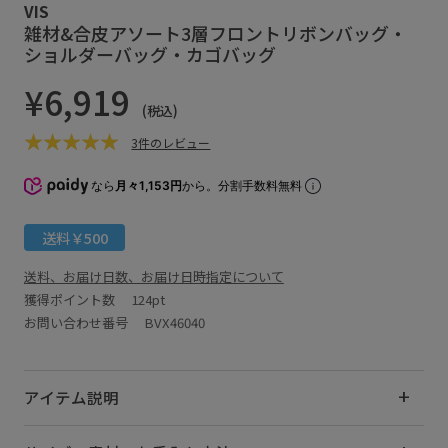
VIS
雑材&合皮アソート3層フロントリボンバッグ・
ショルダーバッグ・カゴバッグ
¥6,919
(税込)
3件のレビュー
なら
月々1,153円
から。分割手数料無料
送料￥500
送料、お届け日数、お届け日時指定について
獲得ポイント数
124pt
お問い合わせ番号 BVX46040
アイテム説明