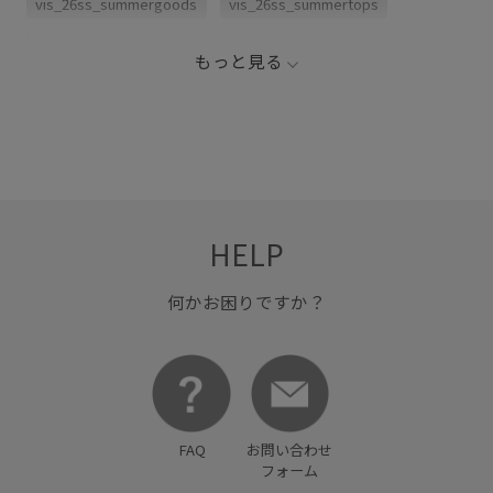
vis_26ss_summergoods
vis_26ss_summertops
カゴバッグ
ショルダーバッグ
もっと見る
HELP
何かお困りですか？
FAQ
お問い合わせ
フォーム