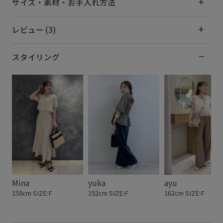
サイズ・素材・お手入れ方法
レビュー (3)
スタイリング
Mina
yuka
ayu
158cm SIZE:F
152cm SIZE:F
162cm SIZE:F