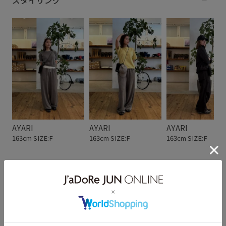
スタイリング
AYARI
AYARI
AYARI
163cm SIZE:F
163cm SIZE:F
163cm SIZE:F
スタッフレビュー
カートにも付けられるショルダーバッグ。