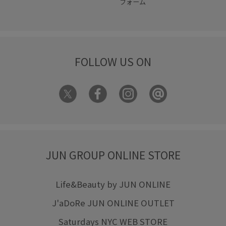
フォーム
FOLLOW US ON
JUN GROUP ONLINE STORE
Life&Beauty by JUN ONLINE
J'aDoRe JUN ONLINE OUTLET
Saturdays NYC WEB STORE