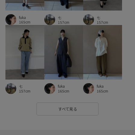
fuka
七
七
165cm
157cm
157cm
fuka
七
fuka
165cm
157cm
165cm
すべて見る