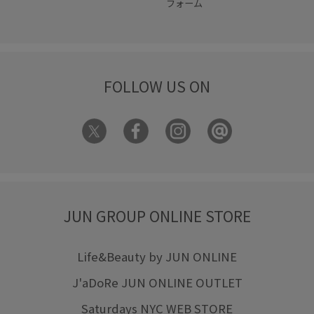
フォーム
FOLLOW US ON
JUN GROUP ONLINE STORE
Life&Beauty by JUN ONLINE
J'aDoRe JUN ONLINE OUTLET
Saturdays NYC WEB STORE