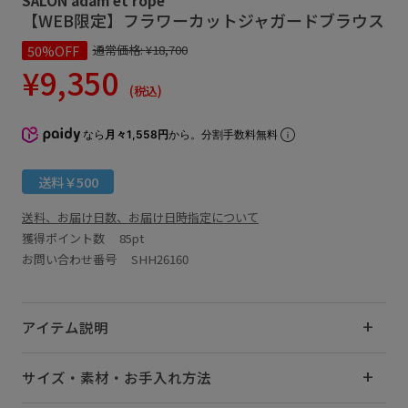
【WEB限定】フラワーカットジャガードブラウス
50%OFF
通常価格:
¥18,700
¥9,350
(税込)
なら
月々1,558円
から。分割手数料無料
送料￥500
送料、お届け日数、お届け日時指定について
獲得ポイント数
85pt
お問い合わせ番号 SHH26160
アイテム説明
サイズ・素材・お手入れ方法