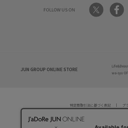
FOLLOW US ON
Life&Beau
JUN GROUP ONLINE STORE
wa-syu OF
特定商取引法に基づく表記
プ