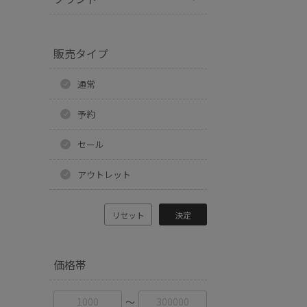
販売タイプ
通常
予約
セール
アウトレット
リセット
決定
価格帯
〜