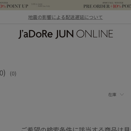
地震の影響による配送遅延について
JaDoRe JUN ONLINE
0)
(0)
在庫
ご希望の検索条件に該当する商品は見