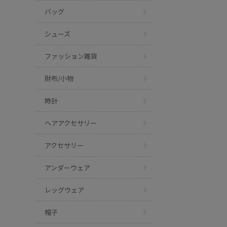
バッグ
シューズ
ファッション雑貨
財布/小物
時計
ヘアアクセサリー
アクセサリー
アンダーウェア
レッグウェア
帽子