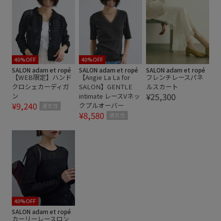
薄手
透け感
通気性
40%OFF
40%OFF
SALON adam et ropé
SALON adam et ropé
SALON adam et ropé
【WEB限定】ハンド
【Angie La La for
フレンチレースパネ
クロシェカーディガ
SALON】GENTLE
ルスカート
¥25,300
ン
intimate レースVネッ
¥9,240
クプルオーバー
通気性
¥8,580
通気性
40%OFF
SALON adam et ropé
カーリーレースロン