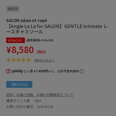
通気性
SALON adam et ropé
【Angie La La for SALON】GENTLE intimate レ
ースキャミソール
40%OFF
通常価格:
¥14,300
¥8,580
(税込)
2件のレビュー
なら
月々1,430円
から。分割手数料無料
送料￥500
送料、お届け日数、お届け日時指定について
獲得ポイント数
78pt
お問い合わせ番号 SHF36130