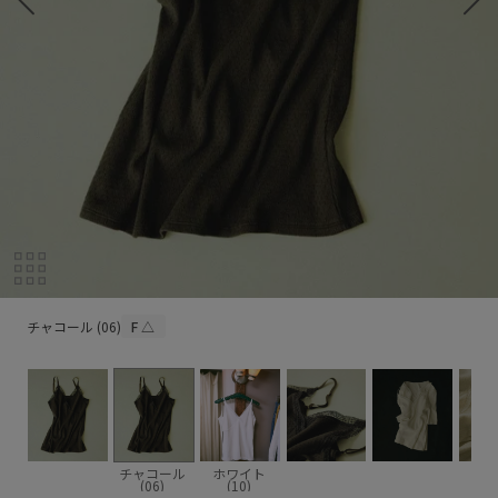
チャコール (06)
チャコール (06)
F
△
チャコール
ホワイト
(06)
(10)