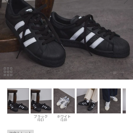
ブラック
ホワイト
(01)
(10)