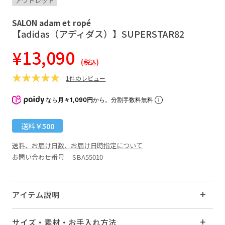
アウトレット
SALON adam et ropé
【adidas（アディダス）】SUPERSTAR82
¥13,090
(税込)
1件のレビュー
なら
月々1,090円
から。分割手数料無料
送料￥500
送料、お届け日数、お届け日時指定について
お問い合わせ番号 SBA55010
アイテム説明
サイズ・素材・お手入れ方法