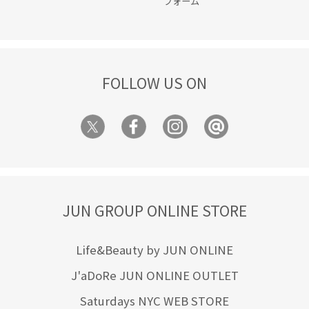
フォーム
FOLLOW US ON
JUN GROUP ONLINE STORE
Life&Beauty by JUN ONLINE
J'aDoRe JUN ONLINE OUTLET
Saturdays NYC WEB STORE