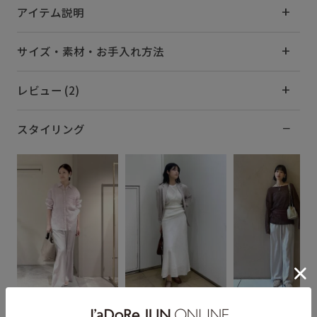
アイテム説明
サイズ・素材・お手入れ方法
レビュー (2)
スタイリング
na
Moeka
fuka