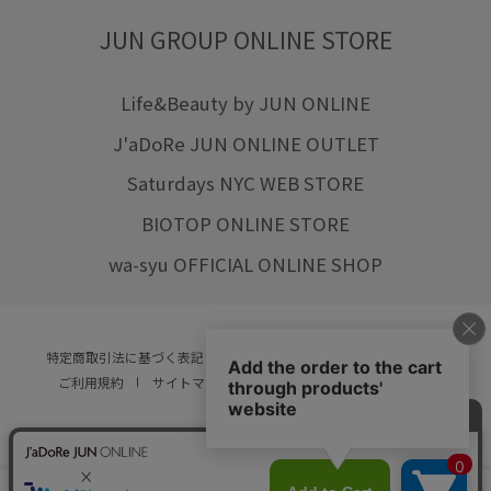
JUN GROUP ONLINE STORE
Life&Beauty by JUN ONLINE
J'aDoRe JUN ONLINE OUTLET
Saturdays NYC WEB STORE
BIOTOP ONLINE STORE
wa-syu OFFICIAL ONLINE SHOP
特定商取引法に基づく表記
プライバシーポリシー
会社概要
ご利用規約
サイトマップ
リクルート
ご利用ガイド
YOU ARE CULTURE.
© JUN CO.,LTD. ALL RIGHTS RESERVED.