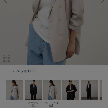
ベージュ系 (28)
ベージュ系 (28)
F
○
ブラック
ベージュ系
(01)
(28)