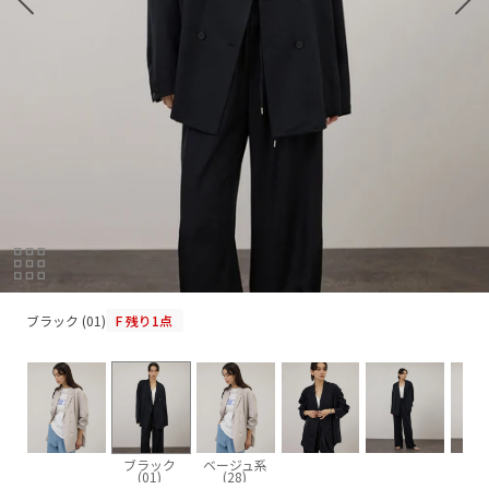
ブラック (01)
ブラック (01)
F
残り1点
ブラック
ベージュ系
(01)
(28)