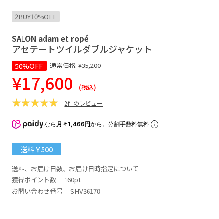
2BUY10%OFF
SALON adam et ropé
アセテートツイルダブルジャケット
50%OFF
通常価格:
¥35,200
¥17,600
(税込)
2件のレビュー
なら
月々1,466円
から。分割手数料無料
送料￥500
送料、お届け日数、お届け日時指定について
獲得ポイント数
160pt
お問い合わせ番号 SHV36170