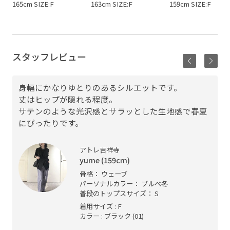
165cm SIZE:F
163cm SIZE:F
159cm SIZE:F
スタッフレビュー
身幅にかなりゆとりのあるシルエットです。
丈はヒップが隠れる程度。
サテンのような光沢感とサラッとした生地感で春夏
にぴったりです。
アトレ吉祥寺
yume (159cm)
骨格： ウェーブ
パーソナルカラー： ブルべ冬
普段のトップスサイズ： S
着用サイズ : F
カラー : ブラック (01)