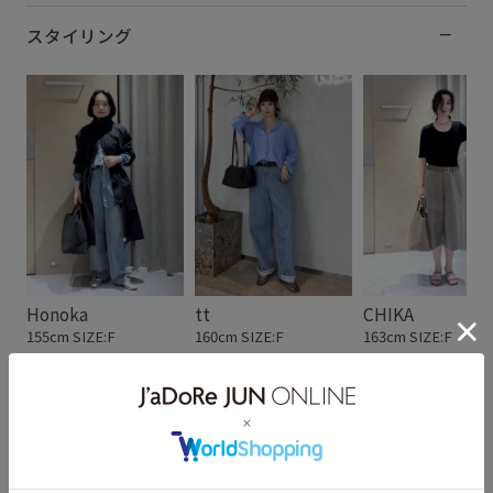
スタイリング
Honoka
tt
CHIKA
155cm SIZE:F
160cm SIZE:F
163cm SIZE:F
スタッフレビュー