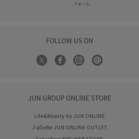
フォーム
FOLLOW US ON
JUN GROUP ONLINE STORE
Life&Beauty by JUN ONLINE
J'aDoRe JUN ONLINE OUTLET
Saturdays NYC WEB STORE