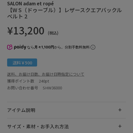
SALON adam et ropé
【W S（ドゥーブル）】レザースクエアバックル
ベルト 2
¥13,200
(税込)
なら
月々1,100円
から。分割手数料無料
送料￥500
送料、お届け日数、お届け日時指定について
獲得ポイント数
240pt
お問い合わせ番号 SHW36000
アイテム説明
サイズ・素材・お手入れ方法