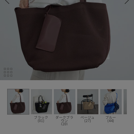
ブラック
ダークブラ
ベージュ
ブルー
(01)
ウン
(27)
(44)
(20)