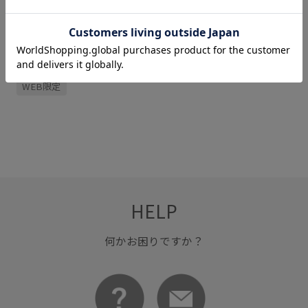
関連タグ
WEB限定
HELP
何かお困りですか？