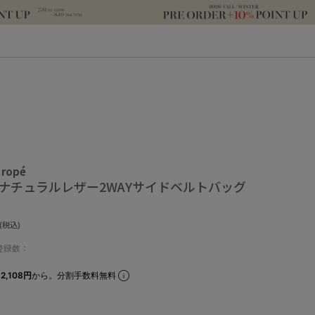
 ropé
】ナチュラルレザー2WAYサイドベルトバッグ
(税込)
登録数：
2,108円
から。分割手数料無料