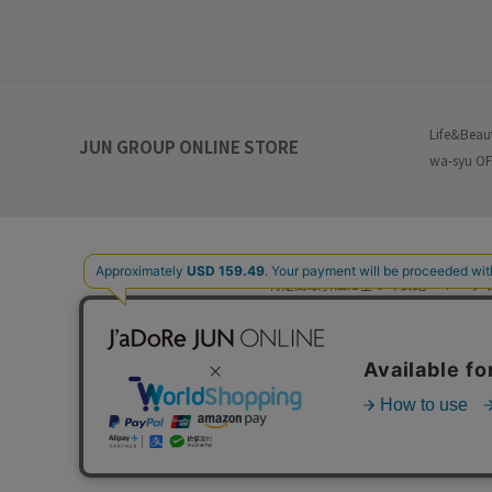
Life&Beau
JUN GROUP ONLINE STORE
wa-syu OF
特定商取引法に基づく表記
プ