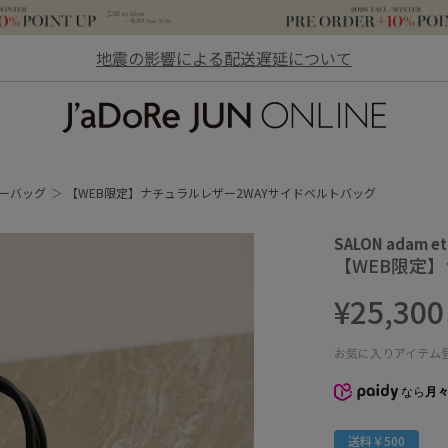
地震の影響による配送遅延について
JaDoRe JUN ONLINE
ーバッグ
【WEB限定】ナチュラルレザー2WAYサイドベルトバッグ
SALON adam et
【WEB限定
¥25,300
お気に入りアイテム
なら
月々
送料￥500