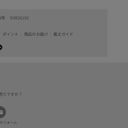
番号
SHX26150
ポイント
商品のお届け
着丈ガイド
困りですか？
せフォーム