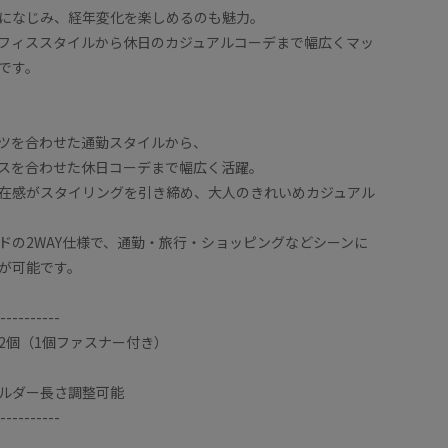
になじみ、経年変化を楽しめるのも魅力。
フィススタイルから休日のカジュアルコーデまで幅広くマッ
です。
ツを合わせた通勤スタイルから、
スを合わせた休日コーデまで幅広く活躍。
在感がスタイリングを引き締め、大人のきれいめカジュアル
ドの2WAY仕様で、通勤・旅行・ショッピングなどシーンに
が可能です。
----------
2個（1個ファスナー付き）
ルダー長さ調整可能
----------