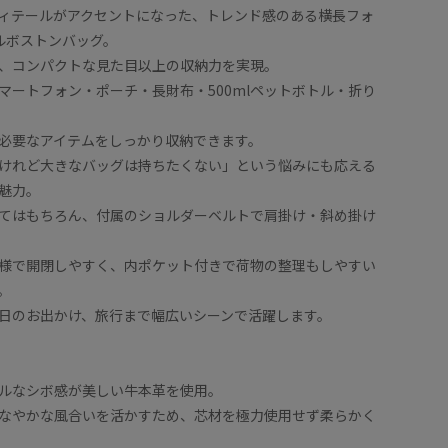
ィテールがアクセントになった、トレンド感のある横長フォ
ドルボストンバッグ。
、コンパクトな見た目以上の収納力を実現。
マートフォン・ポーチ・長財布・500mlペットボトル・折り
必要なアイテムをしっかり収納できます。
けれど大きなバッグは持ちたくない」という悩みにも応える
魅力。
てはもちろん、付属のショルダーベルトで肩掛け・斜め掛け
様で開閉しやすく、内ポケット付きで荷物の整理もしやすい
。
日のお出かけ、旅行まで幅広いシーンで活躍します。
ルなシボ感が美しい牛本革を使用。
なやかな風合いを活かすため、芯材を極力使用せず柔らかく