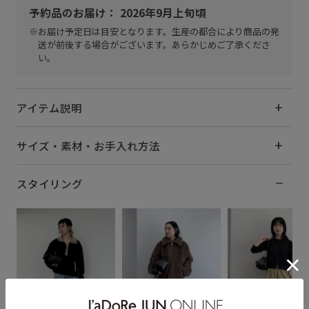
予約品のお届け： 2026年9月上旬頃
※お届け予定日は目安となります。生産の都合により商品の発
送が前後する場合がございます。あらかじめご了承くださ
い。
アイテム説明
サイズ・素材・お手入れ方法
スタイリング