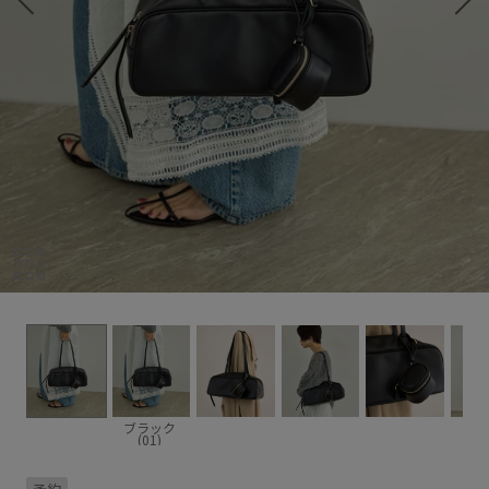
ブラック
(01)