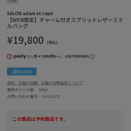
予約
SALON adam et ropé
【WEB限定】チャーム付きスプリットレザーミド
ルバッグ
¥19,800
(税込)
なら
月々1,650円
から。分割手数料無料
送料￥500
送料、お届け日数、お届け日時指定について
獲得ポイント数
360pt
お問い合わせ番号 SHX26170
この商品は予約商品です。