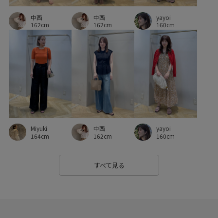
yayoi
中西
中西
160cm
162cm
162cm
Miyuki
中西
yayoi
164cm
162cm
160cm
すべて見る