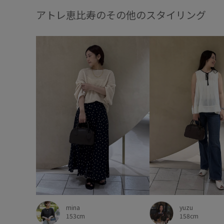
アトレ恵比寿のその他のスタイリング
mina
yuzu
153cm
158cm