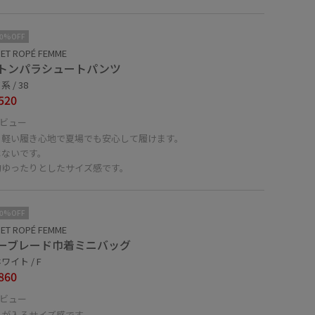
10%OFF
ET ROPÉ FEMME
トンパラシュートパンツ
 / 38
520
ビュー
く軽い履き心地で夏場でも安心して履けます。
はないです。
的ゆったりとしたサイズ感です。
10%OFF
ET ROPÉ FEMME
ーブレード巾着ミニバッグ
ワイト / F
860
ビュー
品が入るサイズ感です。