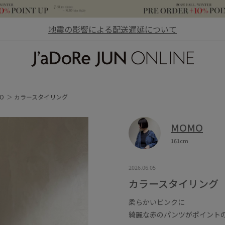
地震の影響による配送遅延について
JaDoRe JUN ONLINE
O
カラースタイリング
MOMO
161cm
2026.06.05
カラースタイリング
柔らかいピンクに
綺麗な赤のパンツがポイント