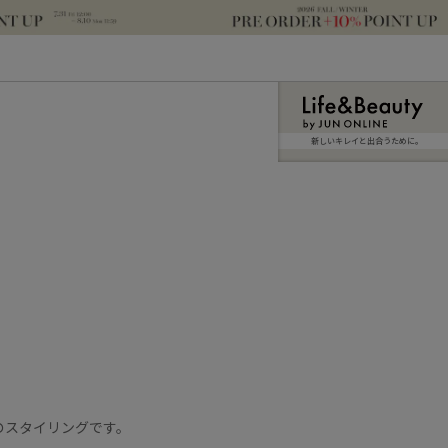
新しいキレイと出合うために。
のスタイリングです。