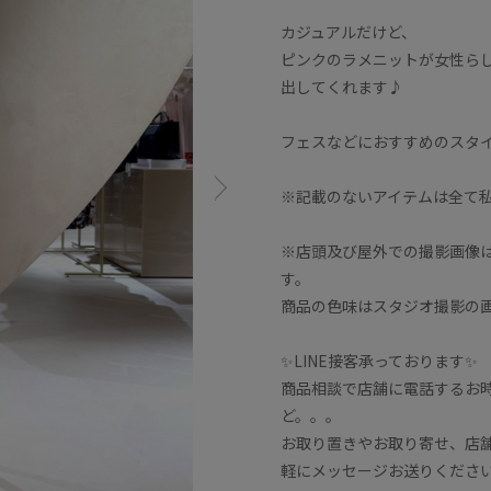
カジュアルだけど、
ピンクのラメニットが女性ら
出してくれます♪
フェスなどにおすすめのスタイ
※記載のないアイテムは全て
※店頭及び屋外での撮影画像
す。
商品の色味はスタジオ撮影の
✨LINE接客承っております✨
商品相談で店舗に電話するお
ど。。。
お取り置きやお取り寄せ、店
軽にメッセージお送りくださ