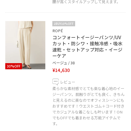
腰が高くスタイルアップして見えます。
2BUY10%OFF
ROPÉ
コンフォートイージーパンツ/UV
カット・防シワ・接触冷感・吸水
速乾・セットアップ対応・イージ
ーケア
ベージュ / 38
30%OFF
¥14,630
レビュー
柔らかな素材感でとても楽な着心地のイー
ジーパンツ。肌触りがとても良く、きちん
と見えるのに楽なのでオフィスシーンにも
おすすめです！ウエストゴム＋コード付き
でカジュアルな着こなしも叶います！ON
でもOFFでも着まわせる万能アイテムで
す。