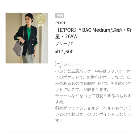
予約
ROPÉ
【E'POR】Y BAG Medium/通勤・軽
量・26AW
グレー / F
¥17,600
レビュー
小ぶりな三層バッグ。中央はファスナー付
きのポケットで、お財布やポーチなど、厚
みのあるものでも収納可能で、外側のポケ
ットにはスマホが収まります。
チャームなどをつけて可愛く飾るのもおす
すめ。
斜めがけできるショルダーベルトも付いて
いるのでお出かけのワンポイントになりま
す！