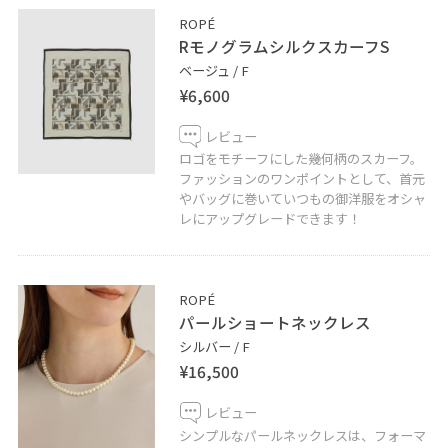
ROPÉ
RモノグラムシルクスカーフS
ベージュ / F
¥6,600
レビュー
ロゴをモチーフにした幾何柄のスカーフ。
ファッションのワンポイントとして、首元
やバッグに巻いていつもの御洋服をオシャ
レにアップグレードできます！
ROPÉ
パールショートネックレス
シルバー / F
¥16,500
レビュー
シンプルなパールネックレスは、フォーマ