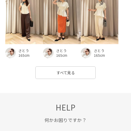
さとう
さとう
さとう
165cm
165cm
165cm
すべて見る
HELP
何かお困りですか？