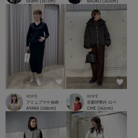
usami
(167cm)
NAOKO
(163cm)
ROPÉ
ROPÉ
京都伊勢丹 ロペ
アミュプラザ長崎新館
CHIE
(162cm)
AYAKA
(168cm)