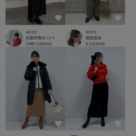
ROPÉ
ROPÉ
西宮阪急
京都伊勢丹 ロペ
S
(153cm)
CHIE
(162cm)