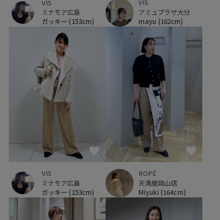
VIS
VIS
アミュプラザ大分
ミナモア広島
mayu
(162cm)
ガッキー
(153cm)
VIS
ROPÉ
ミナモア広島
天満屋岡山店
ガッキー
(153cm)
Miyuki
(164cm)