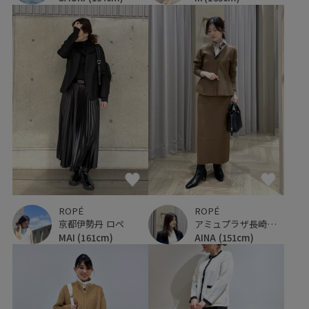
ROPÉ
ROPÉ
京都伊勢丹 ロペ
アミュプラザ長崎新館
MAI
(161cm)
AINA
(151cm)