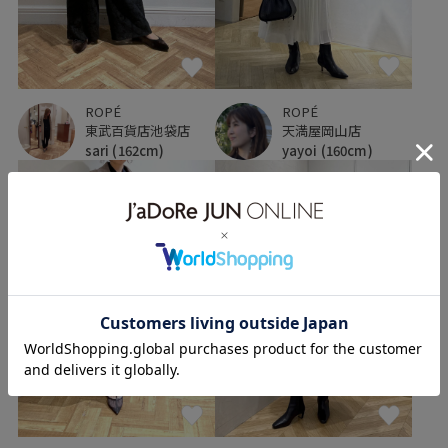
ROPÉ
ROPÉ
東武百貨店池袋店
天満屋岡山店
sari
(162cm)
yayoi
(160cm)