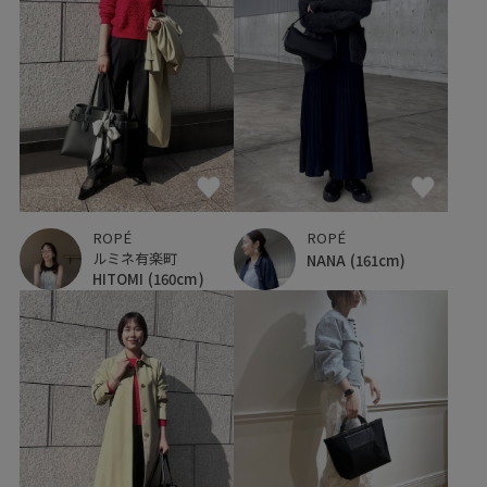
ROPÉ
ROPÉ
ルミネ有楽町
NANA
(161cm)
HITOMI
(160cm)