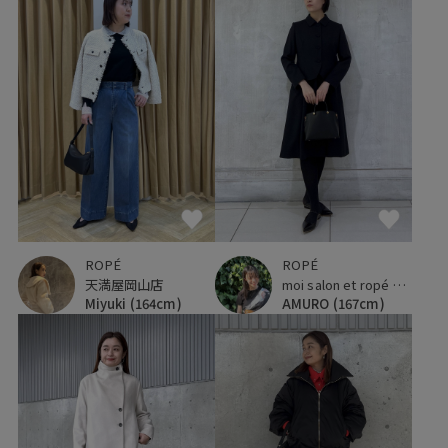
ROPÉ
ROPÉ
天満屋岡山店
moi salon et ropé 横浜高島屋
Miyuki
(164cm)
AMURO
(167cm)