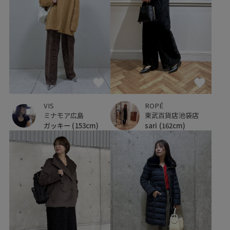
VIS
ROPÉ
ミナモア広島
東武百貨店池袋店
ガッキー
(153cm)
sari
(162cm)