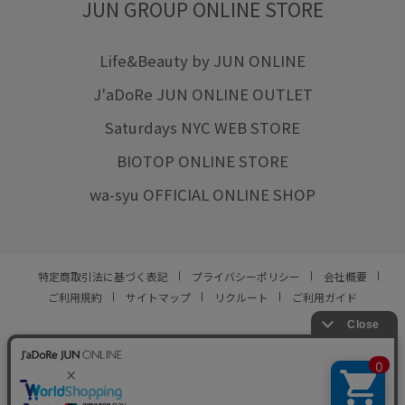
JUN GROUP ONLINE STORE
Life&Beauty by JUN ONLINE
J'aDoRe JUN ONLINE OUTLET
Saturdays NYC WEB STORE
BIOTOP ONLINE STORE
wa-syu OFFICIAL ONLINE SHOP
特定商取引法に基づく表記
プライバシーポリシー
会社概要
ご利用規約
サイトマップ
リクルート
ご利用ガイド
YOU ARE CULTURE.
© JUN CO.,LTD. ALL RIGHTS RESERVED.