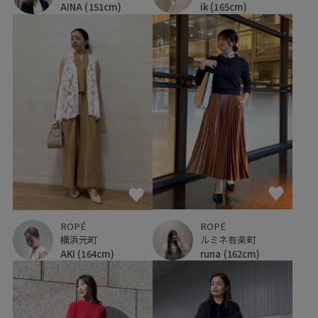
ik
(165cm)
AINA
(151cm)
ROPÉ
ROPÉ
ルミネ有楽町
横浜元町
runa
(162cm)
AKI
(164cm)