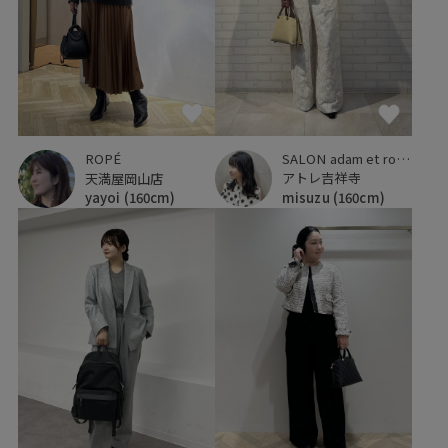
SALON adam et ropé
ROPÉ
アトレ吉祥寺
天満屋岡山店
misuzu
(160cm)
yayoi
(160cm)