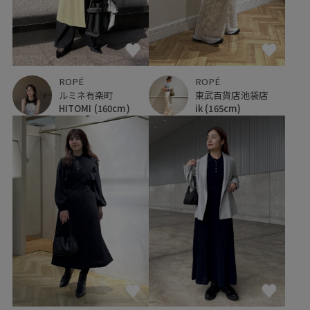
ROPÉ
ROPÉ
東武百貨店池袋店
ルミネ有楽町
ik
(165cm)
HITOMI
(160cm)