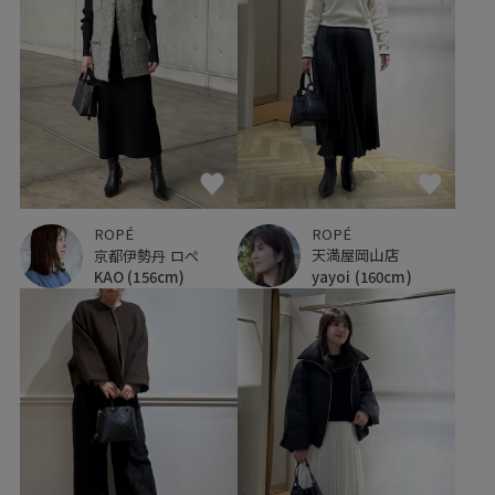
ROPÉ
ROPÉ
天満屋岡山店
京都伊勢丹 ロペ
yayoi
(160cm)
KAO
(156cm)