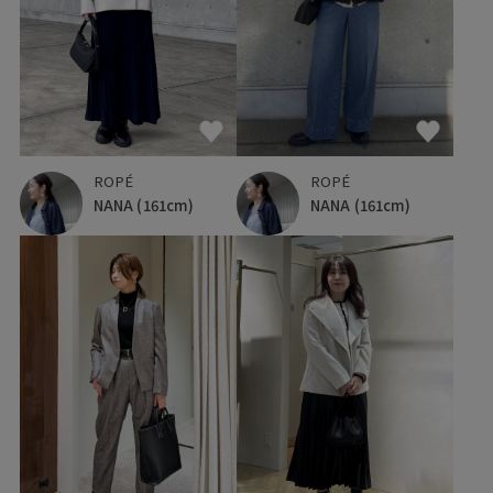
ROPÉ
ROPÉ
NANA
(161cm)
NANA
(161cm)