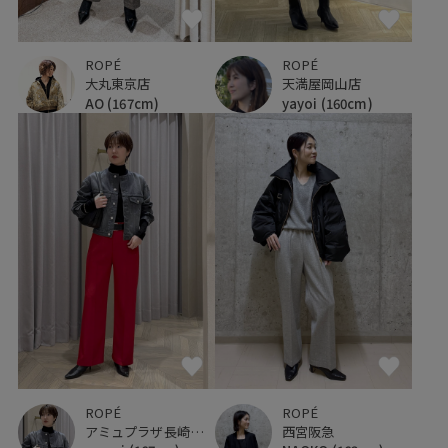
ROPÉ
ROPÉ
大丸東京店
天満屋岡山店
AO
(167cm)
yayoi
(160cm)
ROPÉ
ROPÉ
アミュプラザ長崎新館
西宮阪急