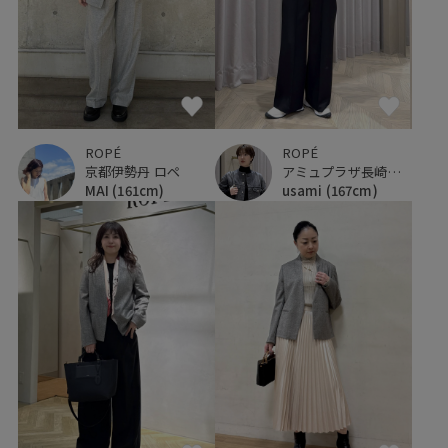
ROPÉ
ROPÉ
京都伊勢丹 ロペ
アミュプラザ長崎新館
MAI
(161cm)
usami
(167cm)