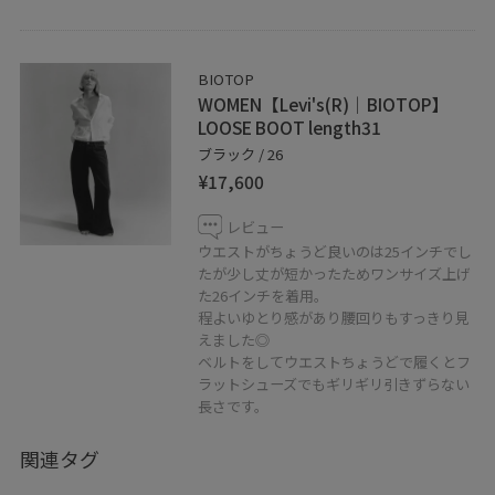
して下さい
BIOTOP
WOMEN【Levi's(R)｜BIOTOP】
LOOSE BOOT length31
ブラック / 26
¥17,600
レビュー
ウエストがちょうど良いのは25インチでし
たが少し丈が短かったためワンサイズ上げ
た26インチを着用。
程よいゆとり感があり腰回りもすっきり見
えました◎
ベルトをしてウエストちょうどで履くとフ
ラットシューズでもギリギリ引きずらない
長さです。
関連タグ