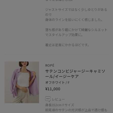
ジャストサイズではなく少しゆとりがある
ので
身体のラインを拾いにくく感じました。
落ち感があり裾にかけて綺麗なシルエット
でスタイルアップ効果に。
着丈は足首にかかるほどです。
ROPÉ
サテンコンビジャージーキャミソ
ール/イージーケア
オフホワイト / F
¥11,000
レビュー
身長152cm Fサイズ
前見頃のサテンの光沢感が上品で透け感も