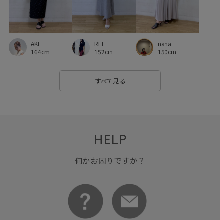
AKI
nana
REI
164cm
150cm
152cm
すべて見る
HELP
何かお困りですか？