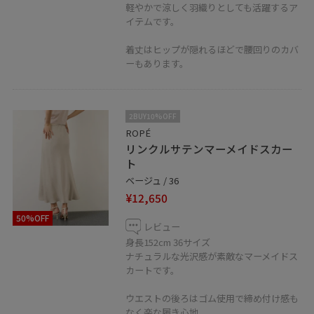
軽やかで涼しく羽織りとしても活躍するア
イテムです。
着丈はヒップが隠れるほどで腰回りのカバ
ーもあります。
2BUY10%OFF
ROPÉ
リンクルサテンマーメイドスカー
ト
ベージュ / 36
¥12,650
50%OFF
レビュー
身長152cm 36サイズ
ナチュラルな光沢感が素敵なマーメイドス
カートです。
ウエストの後ろはゴム使用で締め付け感も
なく楽な履き心地。