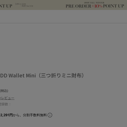
UDD Wallet Mini（三つ折りミニ財布）
(税込)
のレビュー
登録数：
2,291円
から。分割手数料無料