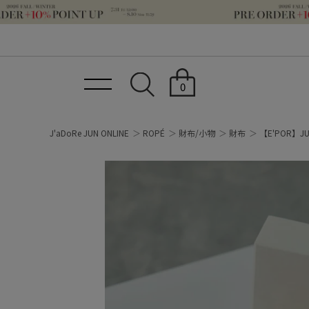
0
J'aDoRe JUN ONLINE
ROPÉ
財布/小物
財布
【E'POR】J