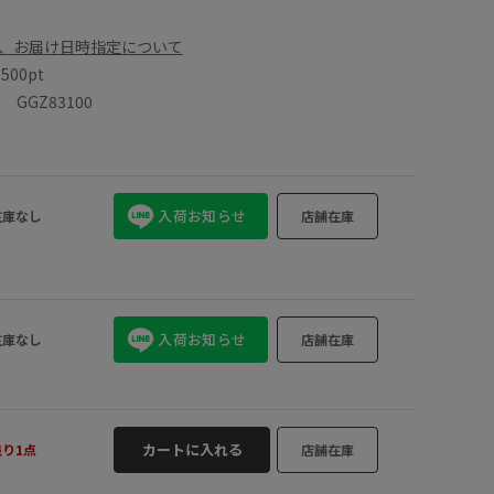
、お届け日時指定について
数
500pt
GGZ83100
入荷お知らせ
在庫なし
店舗在庫
入荷お知らせ
在庫なし
店舗在庫
カートに入れる
残り1点
店舗在庫