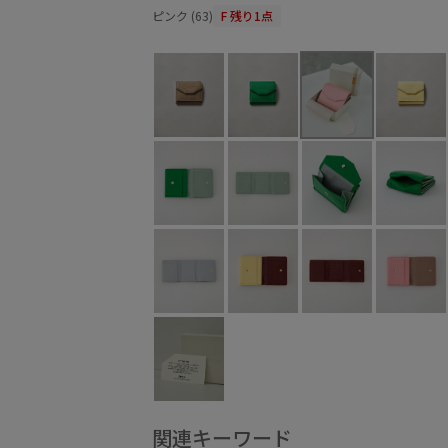
ピンク (63)
F
残り1点
関連キーワード