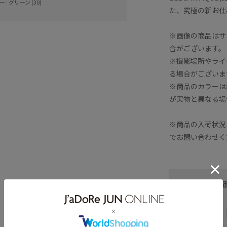
 : グリーン (30)
た、究極の新お仕
※画像の商品はサ
合がございます。
※撮影場所やライ
る場合がございま
※商品のカラーは
が実物と異なる場
※商品の入荷状況
でお問い合わせく
お問い合わせ
ヘルプ
お支払い方法