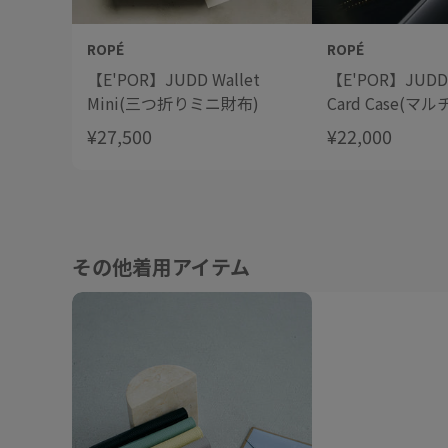
ROPÉ
ROPÉ
【E'POR】JUDD Wallet
【E'POR】JUDD 
Mini(三つ折りミニ財布)
Card Case(マ
¥27,500
¥22,000
その他着用アイテム