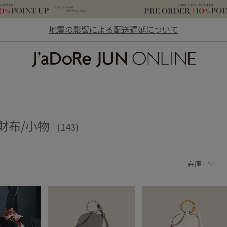
地震の影響による配送遅延について
JaDoRe JUN ONLINE
、財布/小物
(143)
在庫