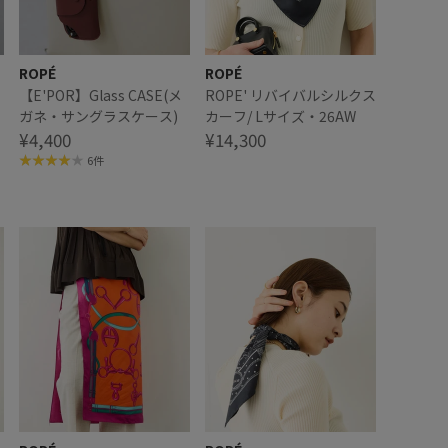
ROPÉ
ROPÉ
【E'POR】Glass CASE(メ
ROPE' リバイバルシルクス
ガネ・サングラスケース)
カーフ/ Lサイズ・26AW
¥4,400
¥14,300
6件