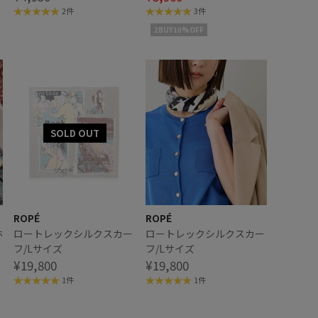
2件
3件
2BUY10%OFF
ROPÉ
ROPÉ
ホ
ロートレックシルクスカー
ロートレックシルクスカー
フ/Lサイズ
フ/Lサイズ
¥19,800
¥19,800
1件
1件