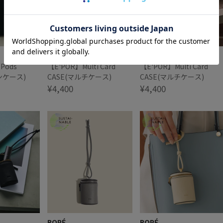
ROPÉ
ROPÉ
 Pods
【E'POR】Multi Card
【E'POR】Multi Card
ンケース)
CASE(マルチケース)
CASE(マルチケース)
¥4,400
¥4,400
ROPÉ
ROPÉ