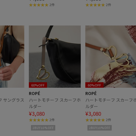
2件
2件
60%OFF
60%OFF
ROPÉ
ROPÉ
フ サングラス
ハートモチーフ スカーフホ
ハートモチーフ スカーフ
ルダー
ルダー
¥3,080
¥3,080
2件
2件
2BUY10%OFF
2BUY10%OFF