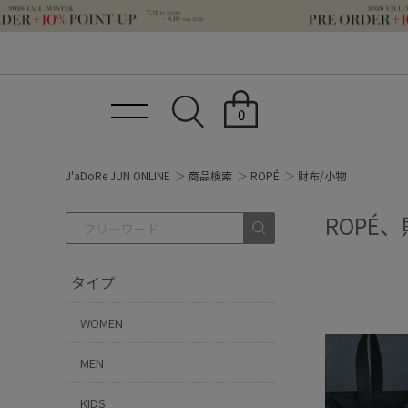
0
J'aDoRe JUN ONLINE
商品検索
ROPÉ
財布/小物
ROPÉ
タイプ
WOMEN
MEN
KIDS