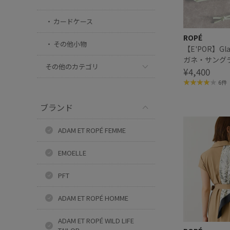
カードケース
ROPÉ
その他小物
【E'POR】Gla
ガネ・サング
その他のカテゴリ
¥4,400
6件
ブランド
ADAM ET ROPÉ FEMME
EMOELLE
PFT
ADAM ET ROPÉ HOMME
ADAM ET ROPÉ WILD LIFE