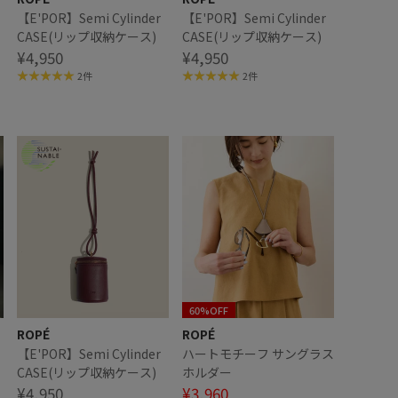
【E'POR】Semi Cylinder
【E'POR】Semi Cylinder
CASE(リップ収納ケース)
CASE(リップ収納ケース)
¥4,950
¥4,950
2件
2件
60%OFF
ROPÉ
ROPÉ
【E'POR】Semi Cylinder
ハートモチーフ サングラス
CASE(リップ収納ケース)
ホルダー
¥4,950
¥3,960