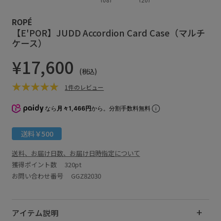
ROPÉ
【E'POR】JUDD Accordion Card Case（マルチ
ケース）
¥17,600
(税込)
1件のレビュー
なら
月々1,466円
から。分割手数料無料
送料￥500
送料、お届け日数、お届け日時指定について
獲得ポイント数
320pt
お問い合わせ番号 GGZ82030
アイテム説明