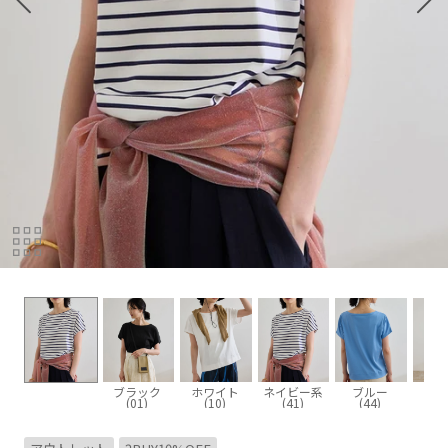
ブラック
ホワイト
ネイビー系
ブルー
(01)
(10)
(41)
(44)