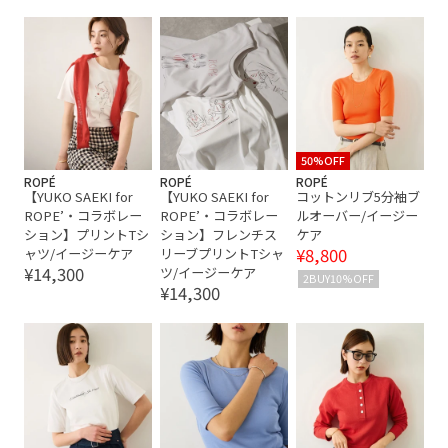
50%OFF
ROPÉ
ROPÉ
ROPÉ
【YUKO SAEKI for
【YUKO SAEKI for
コットンリブ5分袖ブ
ROPE’・コラボレー
ROPE’・コラボレー
ルオーバー/イージー
ション】プリントTシ
ション】フレンチス
ケア
¥8,800
ャツ/イージーケア
リーブプリントTシャ
¥14,300
ツ/イージーケア
2BUY10%OFF
¥14,300