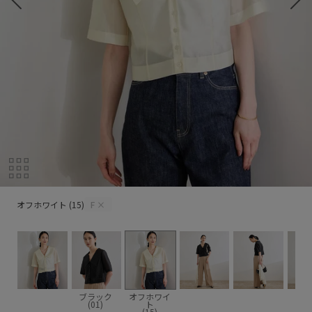
オフホワイト (15)
オフホワイト (15)
F
×
ブラック
オフホワイ
(01)
ト
(15)