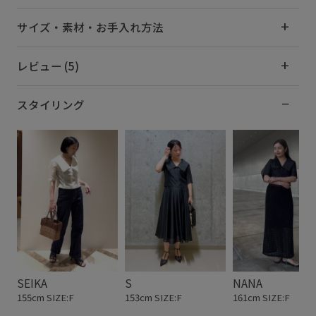
サイズ・素材・お手入れ方法
レビュー (5)
スタイリング
SEIKA
S
NANA
155cm SIZE:F
153cm SIZE:F
161cm SIZE:F