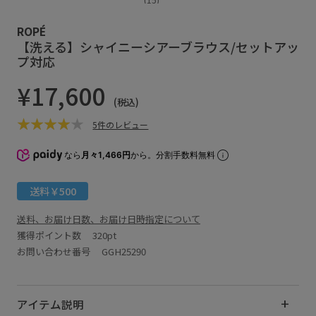
ROPÉ
【洗える】シャイニーシアーブラウス/セットアッ
プ対応
¥17,600
(税込)
5件のレビュー
なら
月々1,466円
から。分割手数料無料
送料￥500
送料、お届け日数、お届け日時指定について
獲得ポイント数
320pt
お問い合わせ番号 GGH25290
アイテム説明