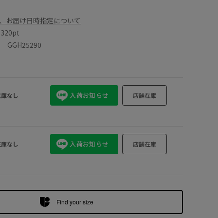
、お届け日時指定について
数
320pt
GGH25290
入荷お知らせ
在庫なし
店舗在庫
入荷お知らせ
在庫なし
店舗在庫
Find your size