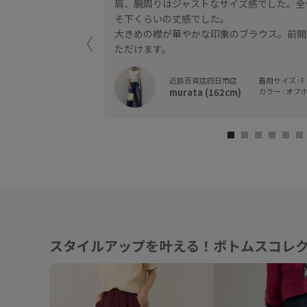
肩、腕周りはジャストなサイズ感でした。全
そ下くらいの丈感でした。
大きめの襟が華やかな印象のブラウス。前開
ただけます。
近鉄百貨店四日市店
着用サイズ : F
murata (162cm)
カラー : オフホ
スタイルアップを叶える！ボトムスコレ