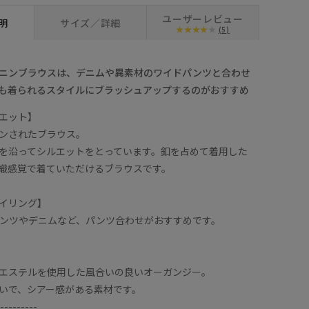
ユーザーレビュー
明
サイズ／詳細
(5)
ニンブラウスは、デニムや異素材のワイドパンツと合わせ
も着られるスタイルにブラッシュアップするのがおすすめ
エット】
ンされたブラウス。
を沿ってシルエットをとっています。釦を占めて着用した
織感覚で着ていただけるブラウスです。
イリング】
ンツやデニムなど、パンツ合わせがおすすめです。
エステルを使用した風合いの良いオーガンジー。
いで、シアー感がある素材です。
---------