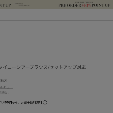
ャイニーシアーブラウス/セットアップ対応
(税込)
のレビュー
登録数：
1,466円
から。分割手数料無料