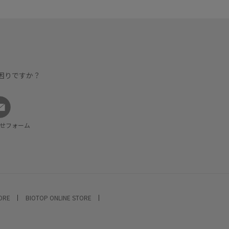
困りですか？
せフォーム
TORE
BIOTOP ONLINE STORE