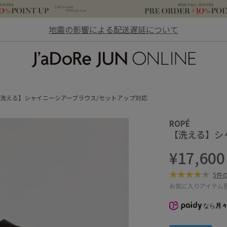
地震の影響による配送遅延について
JaDoRe JUN ONLINE
洗える】シャイニーシアーブラウス/セットアップ対応
ROPÉ
【洗える】シ
¥17,600
5件
お気に入りアイテム
なら
月々