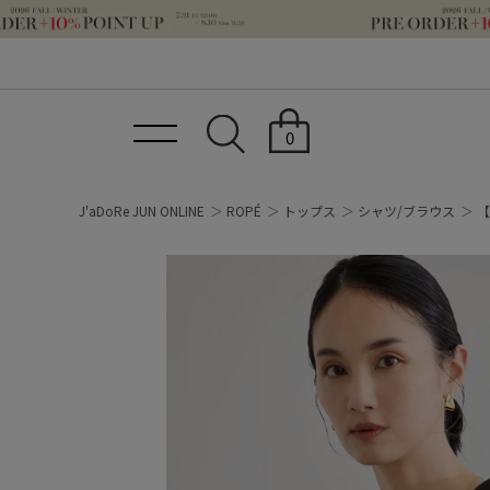
0
J'aDoRe JUN ONLINE
ROPÉ
トップス
シャツ/ブラウス
【