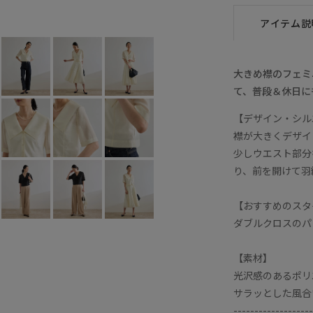
オフホワイト (15)
F
×
アイテム説
大きめ襟のフェミ
て、普段＆休日に
【デザイン・シル
襟が大きくデザイ
少しウエスト部分
り、前を開けて羽
【おすすめのスタ
ダブルクロスのパ
【素材】
光沢感のあるポリ
サラッとした風合
-------------------