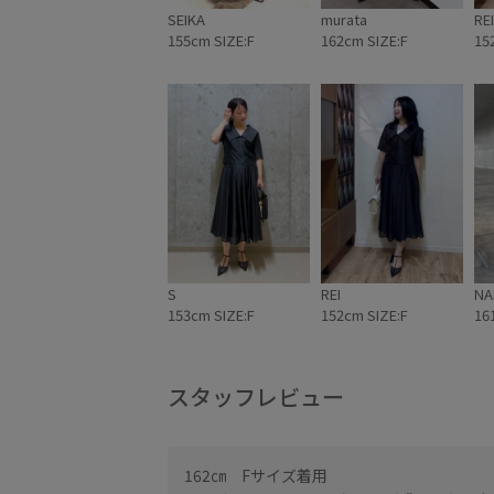
SEIKA
murata
REI
155cm SIZE:F
162cm SIZE:F
15
S
REI
NA
153cm SIZE:F
152cm SIZE:F
16
スタッフレビュー
162㎝ Fサイズ着用