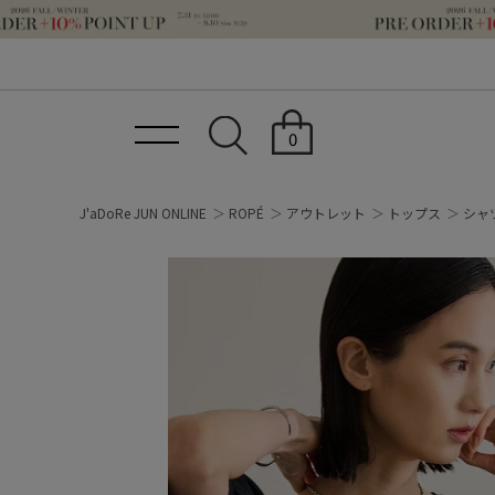
0
J'aDoRe JUN ONLINE
ROPÉ
アウトレット
トップス
シャ