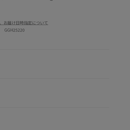
、お届け日時指定について
GGH25220