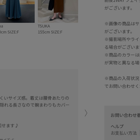
がございます。
※画像の商品はサ
na
TSUKA
がございます。
0cm SIZE:F
155cm SIZE:F
※撮影場所やライ
る場合がございま
※商品のカラーは
が実物と異なる場
裾がチュールのバルーンに
※商品の入荷状況
す♪1枚着としても羽織り
でお問い合わせく
くいサイズ感。着丈は腰骨あたりの
東武百貨店池袋店
sari (162cm)
隠れる長さなので腕まわりもカバー
お問い合わせ
回せます♪
ヘルプ
お支払い方法
イズ : F