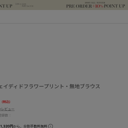
ェイディドフラワープリント・無地ブラウス
0
(税込)
のレビュー
登録数：
1,320円
から。分割手数料無料