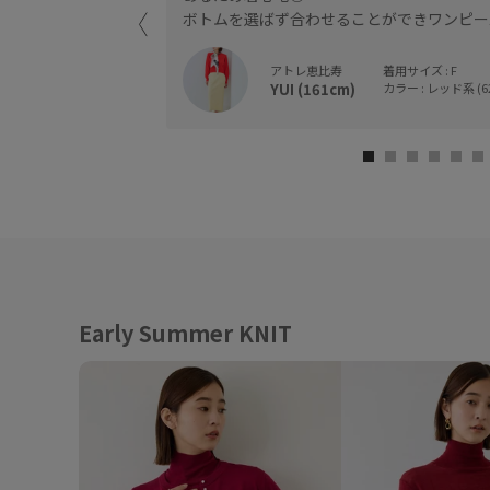
ボトムを選ばず合わせることができワンピー
ンでも暖かくなった春
アトレ恵比寿
着用サイズ : F
YUI (161cm)
カラー : レッド系 (6
Early Summer KNIT