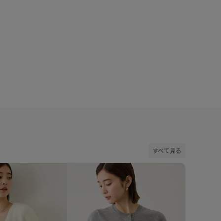
わりたい方におすすめです。
着用サイズ : F
カラー : ネイビー (40)
すべて見る