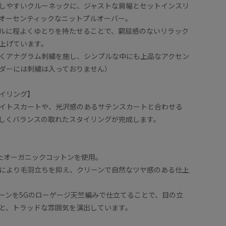
しやすいクルーネックに、ジャストな肩幅とセットインスリ
オーセンティックなニットプルオーバー。
ルに程よくゆとりを持たせることで、窮屈感のないリラック
上げています。
くアナグラム刺繍を施し、シンプルな中にも上品なアクセン
ダーには刺繍は入っておりません）
イリング】
イトスカートや、光沢感のあるサテンスカートと合わせる
しくバランスの取れたスタイリングが完成します。
したオーガニックコットンを使用。
により毛羽立ちを抑え、クリーンで自然なツヤ感のある仕上
ーンを5Gのローゲージ天竺編みで仕立てることで、目の立
と、トラッドな雰囲気を演出しています。