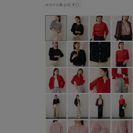
ホワイト系 (13)
F
○