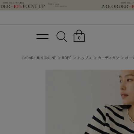
0
J'aDoRe JUN ONLINE
ROPÉ
トップス
カーディガン
オー