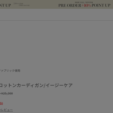
ファブリック使用
コットンカーディガン/イージーケア
:
¥25,300
込)
のレビュー