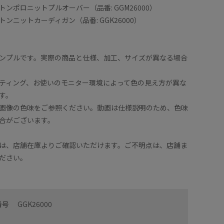
ンポロニットプルオーバー（品番: GGM26000）
ンニットカーディガン（品番: GGK26000）
ンプルです。実際の商品と仕様、加工、サイズが異なる場合
ティング、お使いのモニター環境によって色の見え方が異な
す。
画像の色味をご参照ください。動画は仕様説明のため、色味
合がございます。
は、店舗在庫よりご確認いただけます。ご不明点は、店舗ま
ださい。
番号
GGK26000