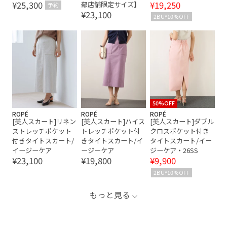
¥25,300
¥19,250
部店舗限定サイズ】
予約
¥23,100
2BUY10%OFF
50%OFF
ROPÉ
ROPÉ
ROPÉ
[美人スカート]リネン
[美人スカート]ハイス
[美人スカート]ダブル
ストレッチポケット
トレッチポケット付
クロスポケット付き
付きタイトスカート/
きタイトスカート/イ
タイトスカート/イー
イージーケア
ージーケア
ジーケア・26SS
¥23,100
¥19,800
¥9,900
2BUY10%OFF
もっと見る