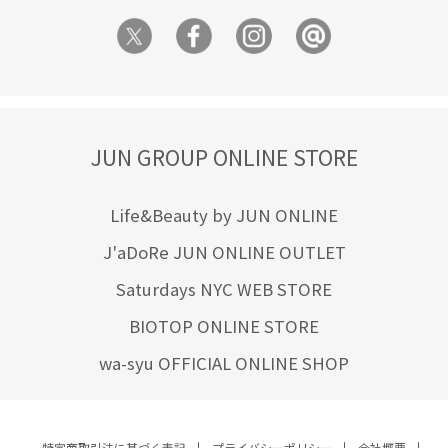
JUN GROUP ONLINE STORE
Life&Beauty by JUN ONLINE
J'aDoRe JUN ONLINE OUTLET
Saturdays NYC WEB STORE
BIOTOP ONLINE STORE
wa-syu OFFICIAL ONLINE SHOP
特定商取引法に基づく表記
プライバシーポリシー
会社概要