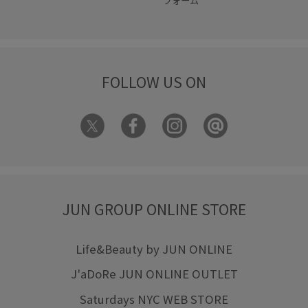
フォーム
FOLLOW US ON
JUN GROUP ONLINE STORE
Life&Beauty by JUN ONLINE
J'aDoRe JUN ONLINE OUTLET
Saturdays NYC WEB STORE