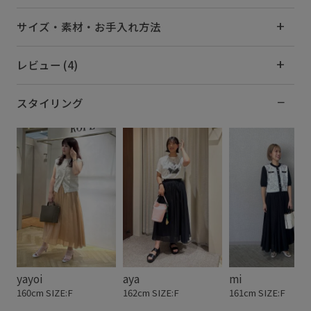
サイズ・素材・お手入れ方法
レビュー (4)
スタイリング
yayoi
aya
mi
160cm SIZE:F
162cm SIZE:F
161cm SIZE:F