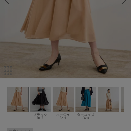
ブラック
ベージュ
ターコイズ
(01)
(27)
(49)