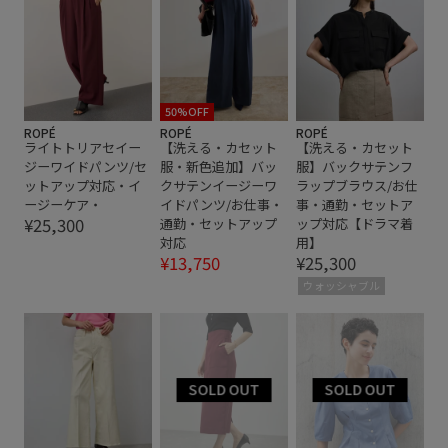
50%OFF
ROPÉ
ROPÉ
ROPÉ
ライトトリアセイー
【洗える・カセット
【洗える・カセット
ジーワイドパンツ/セ
服・新色追加】バッ
服】バックサテンフ
ットアップ対応・イ
クサテンイージーワ
ラップブラウス/お仕
ージーケア・
イドパンツ/お仕事・
事・通勤・セットア
¥25,300
通勤・セットアップ
ップ対応【ドラマ着
対応
用】
¥13,750
¥25,300
ウォッシャブル