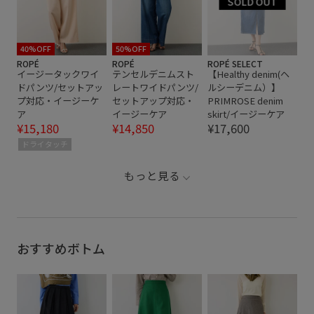
40%OFF
50%OFF
ROPÉ
ROPÉ
ROPÉ SELECT
イージータックワイ
テンセルデニムスト
【Healthy denim(ヘ
ドパンツ/セットアッ
レートワイドパンツ/
ルシーデニム）】
プ対応・イージーケ
セットアップ対応・
PRIMROSE denim
ア
イージーケア
skirt/イージーケア
¥15,180
¥14,850
¥17,600
ドライタッチ
もっと見る
おすすめボトム