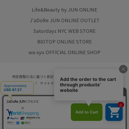
Life&Beauty by JUN ONLINE
J'aDoRe JUN ONLINE OUTLET
Saturdays NYC WEB STORE
BIOTOP ONLINE STORE
wa-syu OFFICIAL ONLINE SHOP
特定商取引法に基づく表記
プライバシーポリシー
会社概要
ご利用規約
サイトマップ
リクルート
ご利用ガイド
YOU ARE CULTURE.
© JUN CO.,LTD. ALL RIGHTS RESERVED.
店舗在庫
カートに入れる
をみる