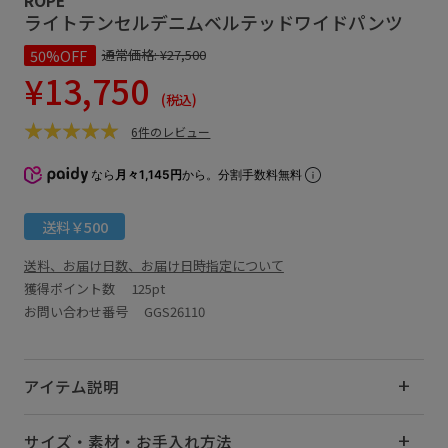
ライトテンセルデニムベルテッドワイドパンツ
50%OFF
通常価格:
¥27,500
¥13,750
(税込)
6件のレビュー
なら
月々1,145円
から。分割手数料無料
送料￥500
送料、お届け日数、お届け日時指定について
獲得ポイント数
125pt
お問い合わせ番号 GGS26110
アイテム説明
サイズ・素材・お手入れ方法