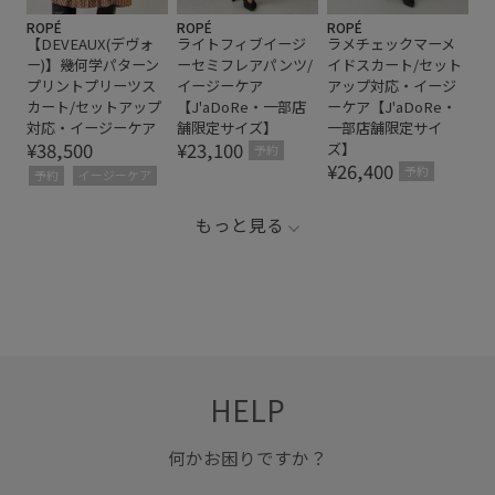
ROPÉ
ROPÉ
ROPÉ
【DEVEAUX(デヴォ
ライトフィブイージ
ラメチェックマーメ
ー)】幾何学パターン
ーセミフレアパンツ/
イドスカート/セット
プリントプリーツス
イージーケア
アップ対応・イージ
カート/セットアップ
【J'aDoRe・一部店
ーケア【J'aDoRe・
対応・イージーケア
舗限定サイズ】
一部店舗限定サイ
¥38,500
¥23,100
ズ】
予約
¥26,400
予約
予約
イージーケア
もっと見る
HELP
何かお困りですか？