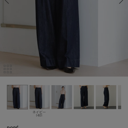
ネイビー
(40)
ROPÉ