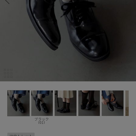
ブラック
(01)