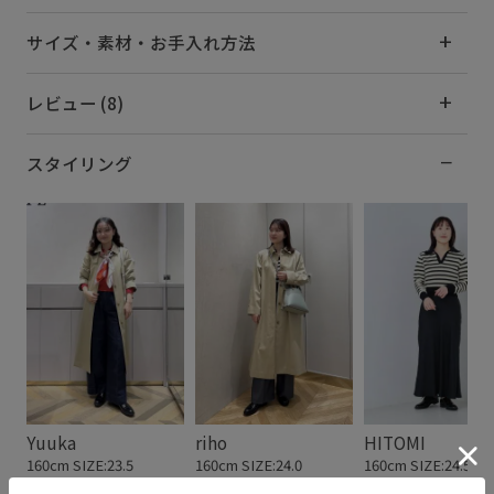
サイズ・素材・お手入れ方法
レビュー (8)
スタイリング
Yuuka
riho
HITOMI
160cm SIZE:23.5
160cm SIZE:24.0
160cm SIZE:24.5