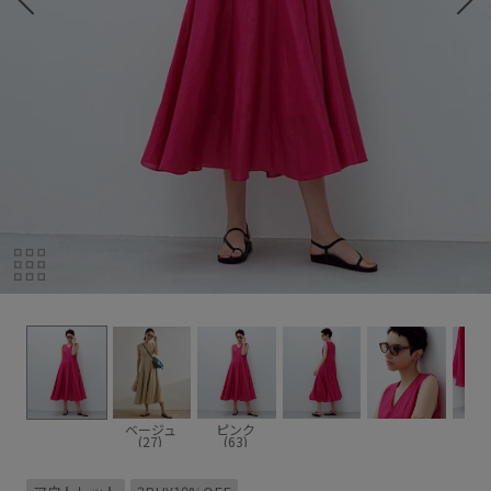
ベージュ
ピンク
(27)
(63)