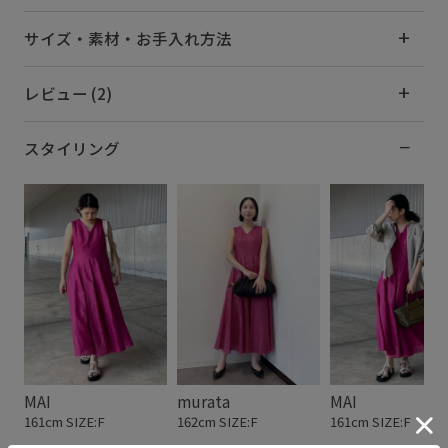
サイズ・素材・お手入れ方法
レビュー (2)
スタイリング
MAI
murata
MAI
161cm SIZE:F
162cm SIZE:F
161cm SIZE:F