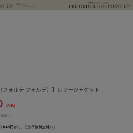
orte（フォルテ フォルテ）】レザージャケット
40
(税込)
登録数：
9,845円
から。分割手数料無料