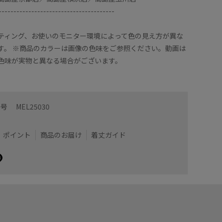
---------------------------------------
ティング、お使いのモニター環境によって色の見え方が異な
す。 ※商品のカラーは画像の色味をご参照ください。動画は
色味が実物と異なる場合がございます。
番号
MEL25030
ポイント
商品のお届け
着丈ガイド