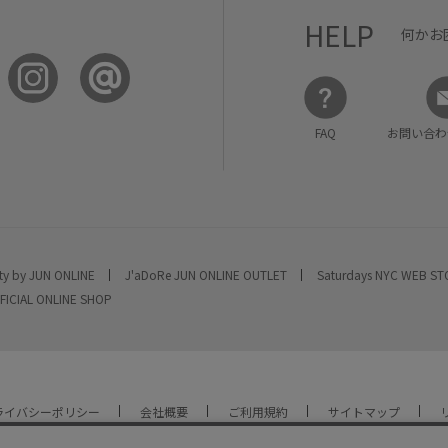
HELP
何かお
FAQ
お問い合わ
ty by JUN ONLINE
J'aDoRe JUN ONLINE OUTLET
Saturdays NYC WEB S
FICIAL ONLINE SHOP
ライバシーポリシー
会社概要
ご利用規約
サイトマップ