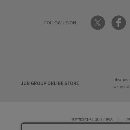
FOLLOW US ON
Life&Beau
JUN GROUP ONLINE STORE
wa-syu OF
特定商取引法に基づく表記
プ