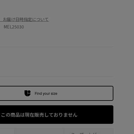
、お届け日時指定について
EL25030
Find your size
この商品は現在販売しておりません