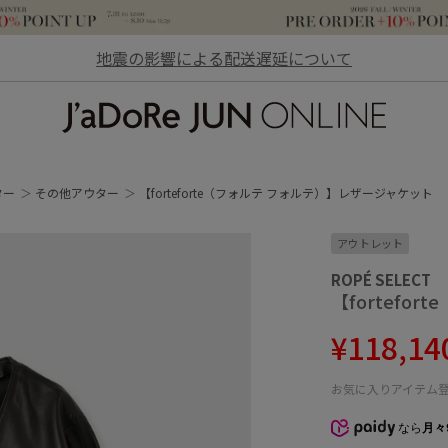
地震の影響による配送遅延について
JaDoRe JUN ONLINE
ター
その他アウター
【forteforte（フォルテ フォルテ）】レザージャケット
アウトレット
ROPÉ SELECT
【fortef
¥118,1
お気に入りアイテム
なら
月々