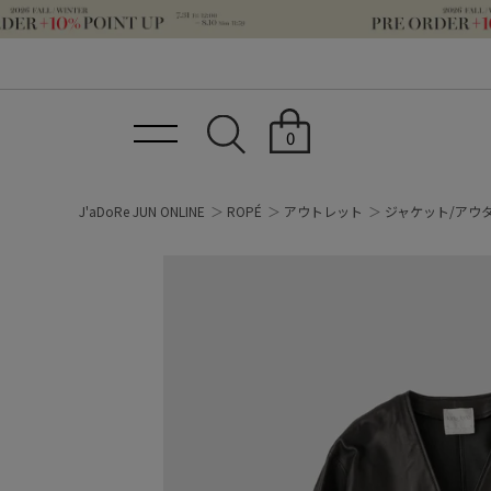
0
J'aDoRe JUN ONLINE
ROPÉ
アウトレット
ジャケット/アウ