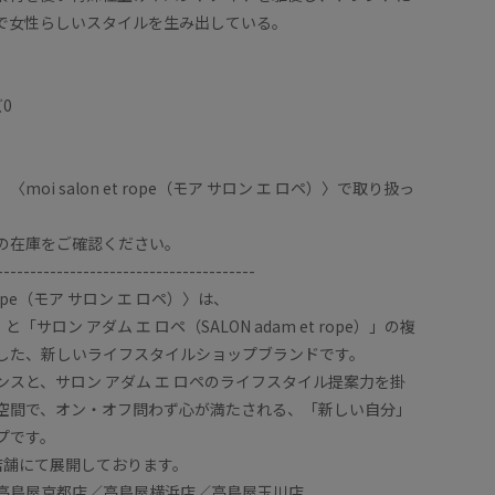
で女性らしいスタイルを生み出している。
】
0
moi salon et rope（モア サロン エ ロペ）〉で取り扱っ
の在庫をご確認ください。
---------------------------------------
t rope（モア サロン エ ロペ）〉は、
「サロン アダム エ ロペ（SALON adam et rope）」の複
した、新しいライフスタイルショップブランドです。
ンスと、サロン アダム エ ロペのライフスタイル提案力を掛
空間で、オン・オフ問わず心が満たされる、「新しい自分」
プです。
店舗にて展開しております。
島屋京都店／高島屋横浜店／高島屋玉川店