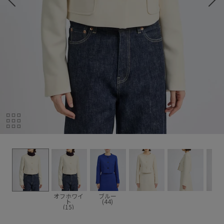
オフホワイ
ブルー
ト
(44)
(15)