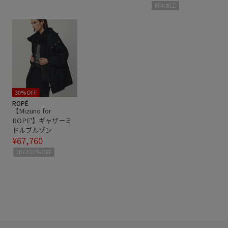
撥水加工
30%OFF
ROPÉ
【Mizuno for
ROPE'】ギャザーミ
ドルブルゾン
¥67,760
2BUY10%OFF