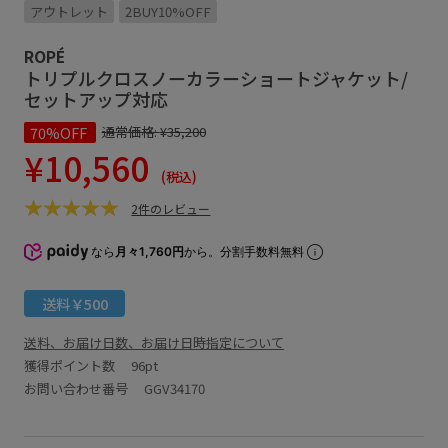
アウトレット
2BUY10%OFF
ROPÉ
トリプルクロスノーカラーショートジャケット/
セットアップ対応
70%OFF
通常価格:
¥35,200
¥10,560
(税込)
2件のレビュー
なら
月々1,760円
から。分割手数料無料
送料￥500
送料、お届け日数、お届け日時指定について
獲得ポイント数
96pt
お問い合わせ番号 GGV34170