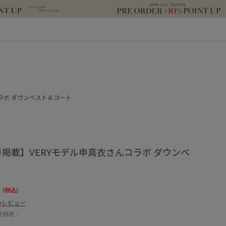
コラボ ダウンベスト＆コート
月号掲載】VERYモデル申真衣さんコラボ ダウンベ
0
(税込)
のレビュー
登録数：