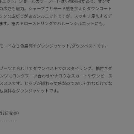
ルエット。ショールカラーフードは小顔効果があり、オンオ
の広さも魅力。シャープさとモード感を加えたダウンコート
ックな広がりがあるシルエットですが、スッキリ見えするデ
ます。裾のドローストリングでバルーンシルエットにも。
モードな２色展開のダウンジャケット/ダウンベストです。
ブーツと合わせてダウンベストでのスタイリング、袖付きダ
ンツにロングブーツ合わせやナロウなスカートやワンピース
ススメです。ヒップが隠れる丈感なのでおしゃれなだけでな
も抜群なダウンジャケットです。
1月7日発売）
---------