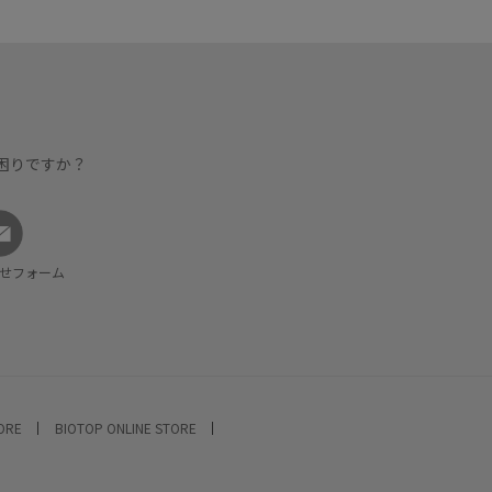
困りですか？
せフォーム
TORE
BIOTOP ONLINE STORE