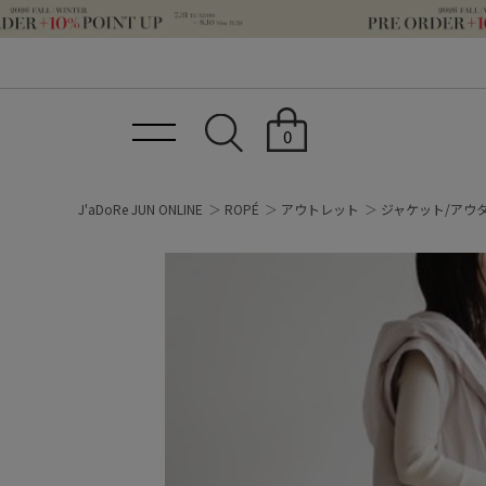
0
J'aDoRe JUN ONLINE
ROPÉ
アウトレット
ジャケット/アウ