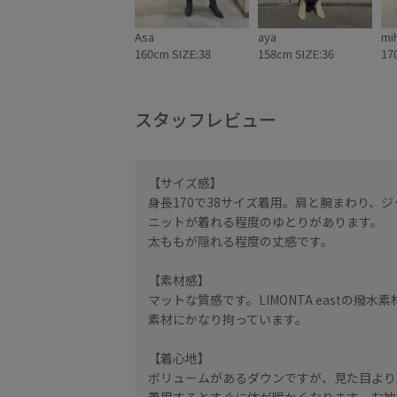
Asa
aya
mi
160cm SIZE:38
158cm SIZE:36
17
スタッフレビュー
【サイズ感】
身長170で38サイズ着用。肩と腕まわり、
ニットが着れる程度のゆとりがあります。
太ももが隠れる程度の丈感です。
【素材感】
マットな質感です。LIMONTA eastの撥
素材にかなり拘っています。
【着心地】
ボリュームがあるダウンですが、見た目より
着用するとすぐに体が暖かくなります。お袖