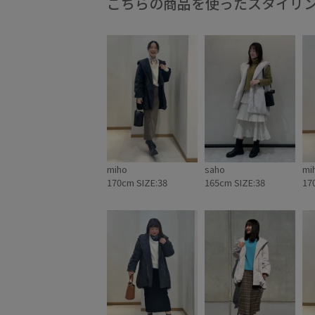
こちらの商品を使ったスタイリ
miho
saho
mi
170cm SIZE:38
165cm SIZE:38
17