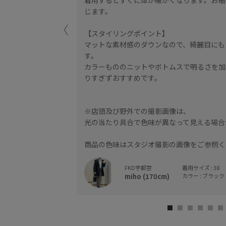
じます。
【スタイリングポイント】
マットな素材感のダウンなので、綺麗目にも
す。
カラーもののニットやボトムスで明るさを加
りすぎずおすすめです。
※店頭及び野外での撮影画像は、
光の当たり具合で色味が異なって見える場合
商品の色味はスタジオ撮影の画像をご参照く
なって見える場合が
FKD宇都宮
着用サイズ : 38
miho (170cm)
カラー : ブラック (