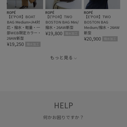
ROPÉ
ROPÉ
ROPÉ
【E'POR】BOAT
【E'POR】TWO
【E'POR】TWO
BAG Medium+/A4対
BOSTON BAG Mini/
BOSTON BAG
応・撥水・軽量・一
撥水・26AW新型
Medium/撥水・26AW
¥19,800
部WEB限定カラー・
新型
撥水加工
¥20,900
26AW新型
撥水加工
¥19,250
撥水加工
もっと見る
HELP
何かお困りですか？