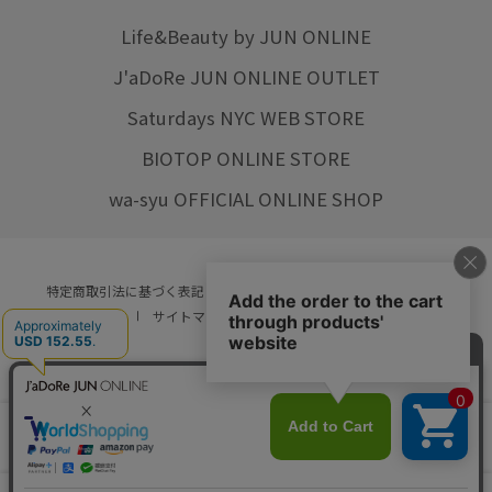
Life&Beauty by JUN ONLINE
J'aDoRe JUN ONLINE OUTLET
Saturdays NYC WEB STORE
BIOTOP ONLINE STORE
wa-syu OFFICIAL ONLINE SHOP
特定商取引法に基づく表記
プライバシーポリシー
会社概要
ご利用規約
サイトマップ
リクルート
ご利用ガイド
YOU ARE CULTURE.
© JUN CO.,LTD. ALL RIGHTS RESERVED.
店舗在庫
カートに入れる
をみる