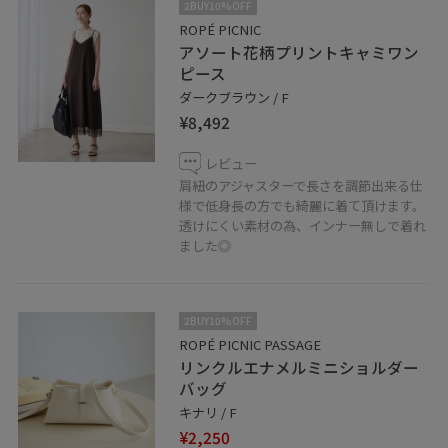
2BUY10%OFF
ROPÉ PICNIC
アソート花柄プリントキャミワン
ピース
ダークブラウン / F
¥8,492
レビュー
肩紐のアジャスターで長さを調節出来る仕
様で低身長の方でも綺麗に着て頂けます。
透けにくい素材の為、インナー無しで着れ
ました◎
2BUY10%OFF
ROPÉ PICNIC PASSAGE
リンクルエナメルミニショルダー
バッグ
キナリ / F
¥2,250