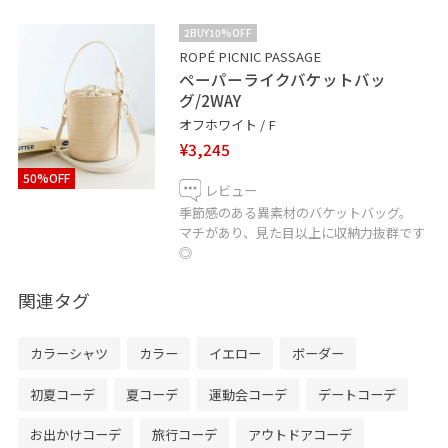
2BUY10%OFF
ROPÉ PICNIC PASSAGE
ペーパーライクバケットバッ
グ/2WAY
オフホワイト / F
¥3,245
50%OFF
レビュー
季節感のある異素材のバケットバッグ。
マチがあり、見た目以上に収納力抜群です
◎
関連タグ
カラーシャツ
カラー
イエロー
ボーダー
初夏コーデ
夏コーデ
運動会コーデ
デートコーデ
お出かけコーデ
旅行コーデ
アウトドアコーデ