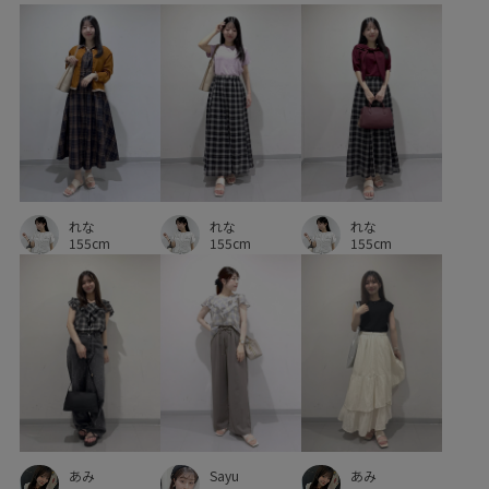
高見え
れな
れな
れな
155cm
155cm
155cm
あみ
Sayu
あみ