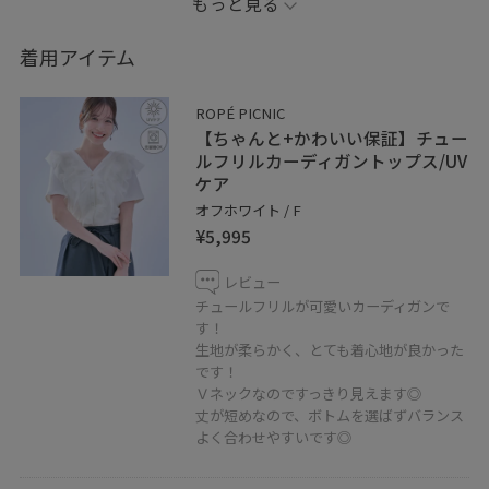
もっと見る
デニムを合わせて甘さを抑えた、大人可愛いコーデもお
すすめです✨
着用アイテム
ROPÉ PICNIC
【ちゃんと+かわいい保証】チュー
ルフリルカーディガントップス/UV
ケア
オフホワイト / F
¥5,995
レビュー
チュールフリルが可愛いカーディガンで
す！
生地が柔らかく、とても着心地が良かった
です！
Ｖネックなのですっきり見えます◎
丈が短めなので、ボトムを選ばずバランス
よく合わせやすいです◎