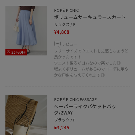
ROPÉ PICNIC
ボリュームサーキュラースカート
サックス / F
¥4,868
レビュー
フリーサイズでウエストも丈感もちょうど
25%OFF
良かったです！
ウエスト後ろがゴムなので楽でした◎
程よくボリュームがあるのでコーデに華や
かな印象を与えてくれます◎
ROPÉ PICNIC PASSAGE
ペーパーライクバケットバッ
グ/2WAY
ブラック / F
¥3,245