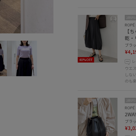
2BUY
ROPÉ 
【ち
乾・
ブラック
¥4,1
40%OFF
レ
ウエ
しな
のも
2BUY
ROPÉ 
2W
ブラック
¥3,0