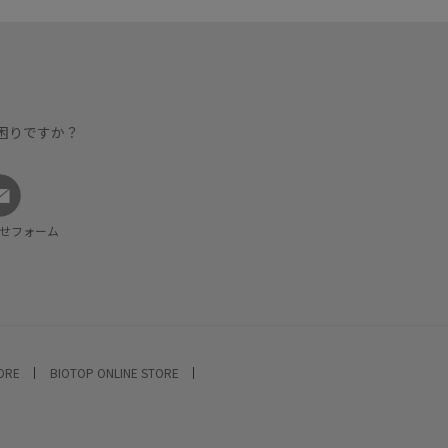
困りですか？
せフォーム
TORE
BIOTOP ONLINE STORE