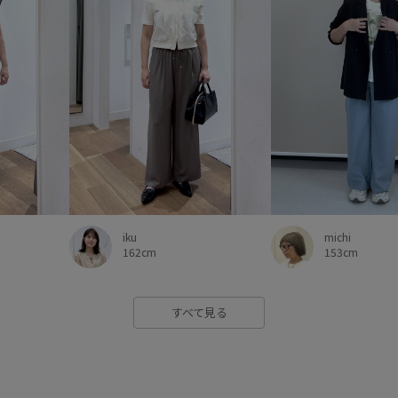
michi
iku
153cm
162cm
すべて見る