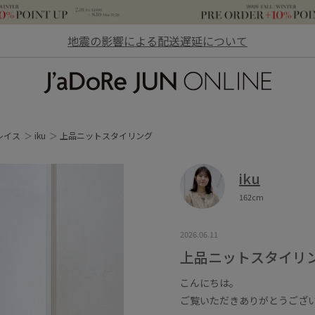
地震の影響による配送遅延について
JaDoRe JUN ONLINE
レイス
iku
上品ニットスタイリング
iku
162cm
2026.06.11
上品ニットスタイリ
こんにちは。
ご覧いただきありがとうござ