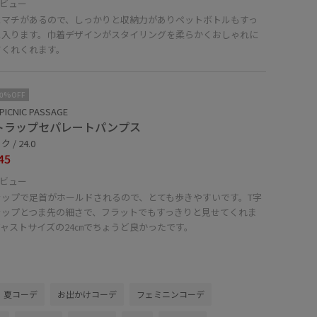
ビュー
とマチがあるので、しっかりと収納力がありペットボトルもすっ
と入ります。巾着デザインがスタイリングを柔らかくおしゃれに
てくれくれます。
10%OFF
PICNIC PASSAGE
トラップセパレートパンプス
 / 24.0
45
ビュー
ラップで足首がホールドされるので、とても歩きやすいです。T字
ラップとつま先の細さで、フラットでもすっきりと見せてくれま
ジャストサイズの24㎝でちょうど良かったです。
夏コーデ
お出かけコーデ
フェミニンコーデ