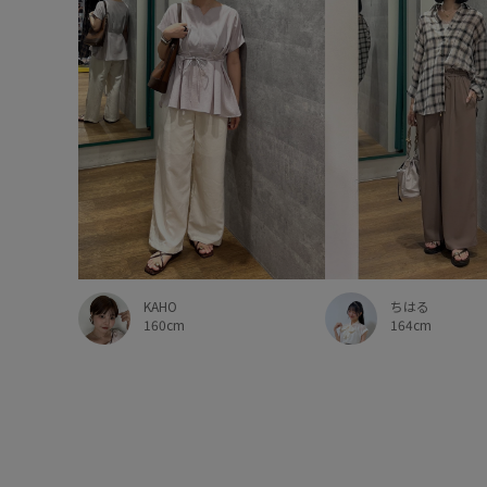
KAHO
ちはる
160cm
164cm