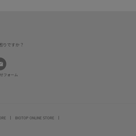
困りですか？
せフォーム
TORE
BIOTOP ONLINE STORE