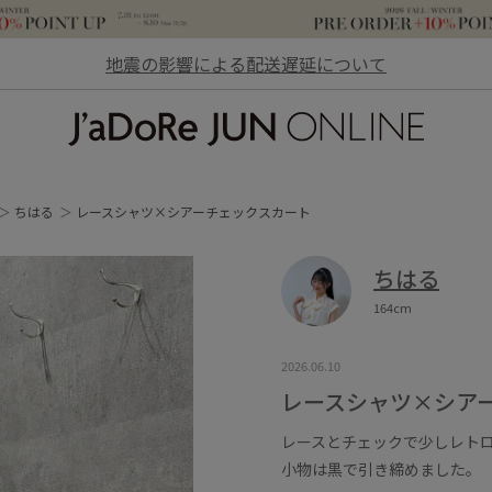
地震の影響による配送遅延について
JaDoRe JUN ONLINE
ちはる
レースシャツ×シアーチェックスカート
ちはる
164cm
2026.06.10
レースシャツ×シア
レースとチェックで少しレト
小物は黒で引き締めました。