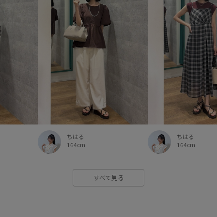
ちはる
ちはる
164cm
164cm
すべて見る