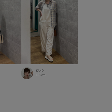
KAHO
160cm