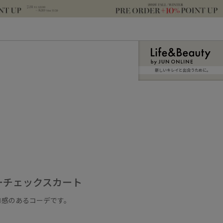
新しいキレイと出合うために。
ーチェックスカート
ロ感のあるコーデです。