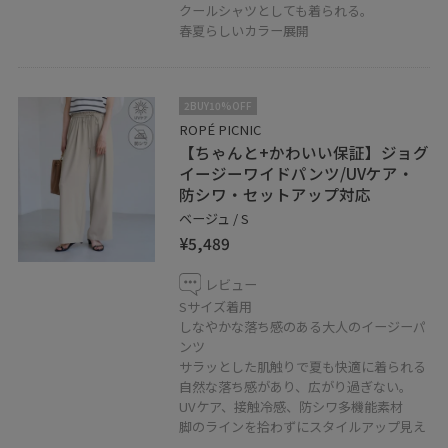
クールシャツとしても着られる。
春夏らしいカラー展開
2BUY10%OFF
ROPÉ PICNIC
【ちゃんと+かわいい保証】ジョグ
イージーワイドパンツ/UVケア・
防シワ・セットアップ対応
ベージュ / S
¥5,489
レビュー
Sサイズ着用
しなやかな落ち感のある大人のイージーパ
ンツ
サラッとした肌触りで夏も快適に着られる
自然な落ち感があり、広がり過ぎない。
UVケア、接触冷感、防シワ多機能素材
脚のラインを拾わずにスタイルアップ見え