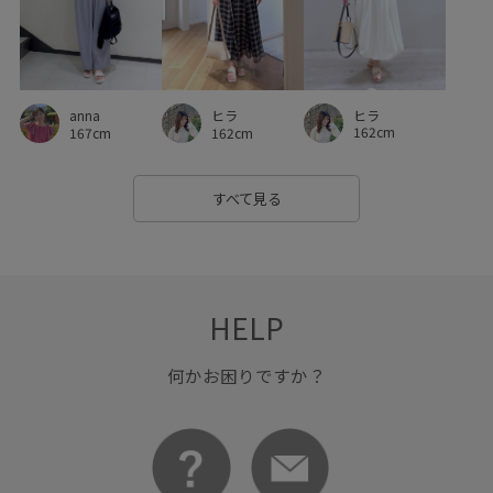
ヒラ
anna
ヒラ
162cm
167cm
162cm
すべて見る
HELP
何かお困りですか？