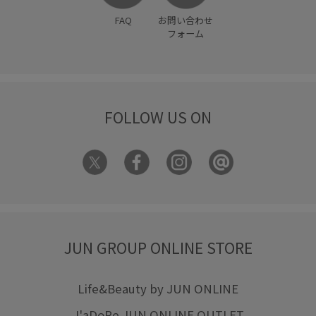
FAQ
お問い合わせ
フォーム
FOLLOW US ON
JUN GROUP ONLINE STORE
Life&Beauty by JUN ONLINE
J'aDoRe JUN ONLINE OUTLET